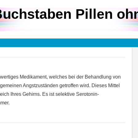
uchstaben Pillen oh
chwertiges Medikament, welches bei der Behandlung von
gemeinen Angstzuständen getroffen wird. Dieses Mittel
eich Ihres Gehirns. Es ist selektive Serotonin-
mer.