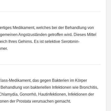
wertiges Medikament, welches bei der Behandlung von
gemeinen Angstzuständen getroffen wird. Dieses Mittel
eich Ihres Gehirns. Es ist selektive Serotonin-
mer.
-Class-Medikament, das gegen Bakterien im Körper
r Behandlung von bakteriellen Infektionen wie Bronchitis,
lamydia, Gonorrhö, Hautinfektionen, Infektionen der
onen der Prostata verursachen gemacht.