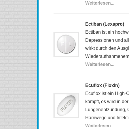
Weiterlesen...
Ectiban (Lexapro)
Ectiban ist ein hoch
Depressionen und all
wirkt durch den Ausgl
Wiederaufnahmehem
Weiterlesen...
Ecuflox (Floxin)
Ecuflox ist ein High
kämpft, es wird in de
Lungenentzündung, Ch
Harnwege und Infekti
Weiterlesen...