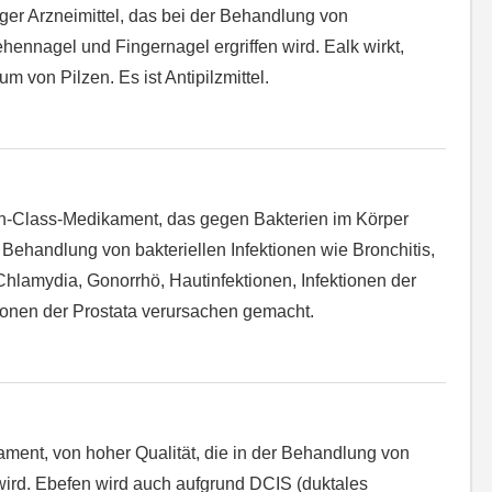
iger Arzneimittel, das bei der Behandlung von
ehennagel und Fingernagel ergriffen wird. Ealk wirkt,
 von Pilzen. Es ist Antipilzmittel.
High-Class-Medikament, das gegen Bakterien im Körper
r Behandlung von bakteriellen Infektionen wie Bronchitis,
lamydia, Gonorrhö, Hautinfektionen, Infektionen der
onen der Prostata verursachen gemacht.
ament, von hoher Qualität, die in der Behandlung von
 wird. Ebefen wird auch aufgrund DCIS (duktales