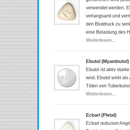
verwendet werden. Ebi
verlangsamt und verr
den Blutdruck zu senke
eine Belastung des H
Weiterlesen...
Ebutol (Myambutol)
Ebutol ist aktiv stark
wird. Ebutol wirkt als
Töten von Tuberkulos
Weiterlesen...
Ecbarl (Pletal)
Ecbarl reduziert Angr