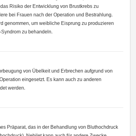
 das Risiko der Entwicklung von Brustkrebs zu
dere bei Frauen nach der Operation und Bestrahlung.
d genommen, um weibliche Eisprung zu produzieren
-Syndrom zu behandeln.
orbeugung von Übelkeit und Erbrechen aufgrund von
peration eingesetzt. Es kann auch zu anderen
det werden.
ames Präparat, das in der Behandlung von Bluthochdruck
hochdruck). Nebilet kann auch für andere Zwecke