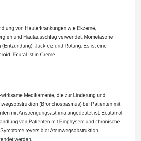
andlung von Hauterkrankungen wie Ekzeme,
lergien und Hautausschlag verwendet. Mometasone
 (Entzündung), Juckreiz und Rötung. Es ist eine
eroid. Ecural ist in Creme.
h-wirksame Medikamente, die zur Linderung und
wegsobstruktion (Bronchospasmus) bei Patienten mit
nten mit Anstrengungsasthma angedeutet ist. Ecutamol
handlung von Patienten mit Emphysem und chronische
e Symptome reversibler Atemwegsobstruktion
endet werden.