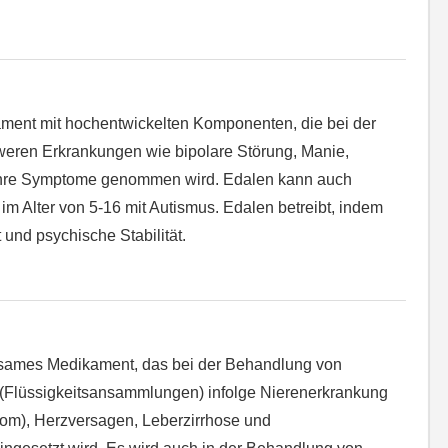
ament mit hochentwickelten Komponenten, die bei der
eren Erkrankungen wie bipolare Störung, Manie,
ihre Symptome genommen wird. Edalen kann auch
n im Alter von 5-16 mit Autismus. Edalen betreibt, indem
und psychische Stabilität.
ksames Medikament, das bei der Behandlung von
Flüssigkeitsansammlungen) infolge Nierenerkrankung
om), Herzversagen, Leberzirrhose und