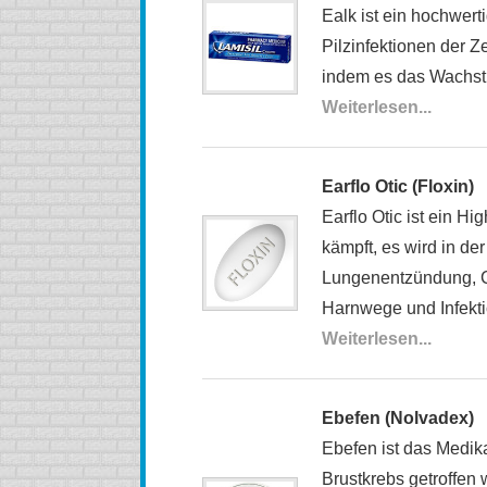
Ealk ist ein hochwert
Pilzinfektionen der Z
indem es das Wachstum
Weiterlesen...
Earflo Otic (Floxin)
Earflo Otic ist ein 
kämpft, es wird in de
Lungenentzündung, Ch
Harnwege und Infekti
Weiterlesen...
Ebefen (Nolvadex)
Ebefen ist das Medik
Brustkrebs getroffen