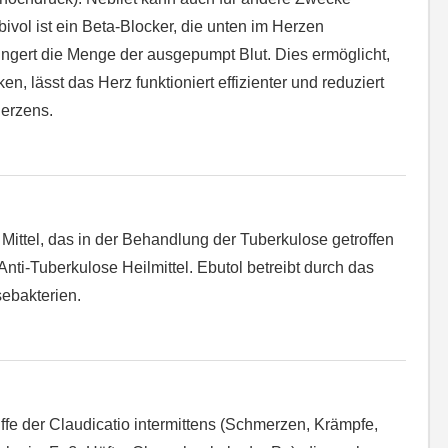
vol ist ein Beta-Blocker, die unten im Herzen
ingert die Menge der ausgepumpt Blut. Dies ermöglicht,
n, lässt das Herz funktioniert effizienter und reduziert
erzens.
e Mittel, das in der Behandlung der Tuberkulose getroffen
 Anti-Tuberkulose Heilmittel. Ebutol betreibt durch das
ebakterien.
iffe der Claudicatio intermittens (Schmerzen, Krämpfe,