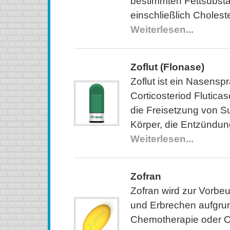
bestimmten Fettsubst
einschließlich Choleste
Weiterlesen...
Zoflut (Flonase)
Zoflut ist ein Nasensp
Corticosteriod Fluticas
die Freisetzung von S
Körper, die Entzündu
Weiterlesen...
Zofran
Zofran wird zur Vorbe
und Erbrechen aufgru
Chemotherapie oder O