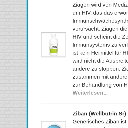
Ziagen wird von Medizi
um HIV, das das erwo
Immunschwächesyndr
verursacht. Ziagen di
HIV und scheint die Z
Immunsystems zu ver
ist kein Heilmittel für
wird nicht die Ausbrei
andere zu stoppen. Zi
zusammen mit andere
zur Behandlung von H
Weiterlesen...
Ziban (Wellbutrin Sr)
Generisches Ziban ist