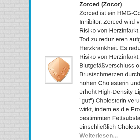
Zorced (Zocor)
Zorced ist ein HMG-C
Inhibitor. Zorced wird
Risiko von Herzinfarkt
Tod zu reduzieren auf
Herzkrankheit. Es red
Risiko von Herzinfarkt,
Blutgefäßverschluss o
Brustschmerzen durch 
hohen Cholesterin und
erhöht High-Density L
"gut") Cholesterin ver
wirkt, indem es die Pr
bestimmten Fettsubst
einschließlich Choleste
Weiterlesen...