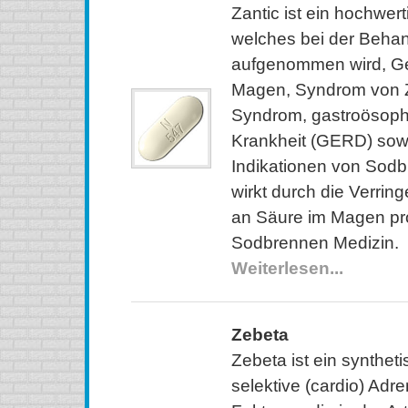
Zantic ist ein hochwer
welches bei der Beha
aufgenommen wird, G
Magen, Syndrom von Zo
Syndrom, gastroösoph
Krankheit (GERD) sow
Indikationen von Sodb
wirkt durch die Verri
an Säure im Magen prod
Sodbrennen Medizin.
Weiterlesen...
Zebeta
Zebeta ist ein synthet
selektive (cardio) Adr