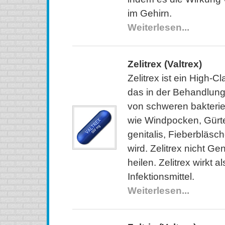
im Gehirn.
Weiterlesen...
Zelitrex (Valtrex)
Zelitrex ist ein High-
das in der Behandlun
von schweren bakterie
wie Windpocken, Gürt
genitalis, Fieberblä
wird. Zelitrex nicht Ge
heilen. Zelitrex wirkt al
Infektionsmittel.
Weiterlesen...