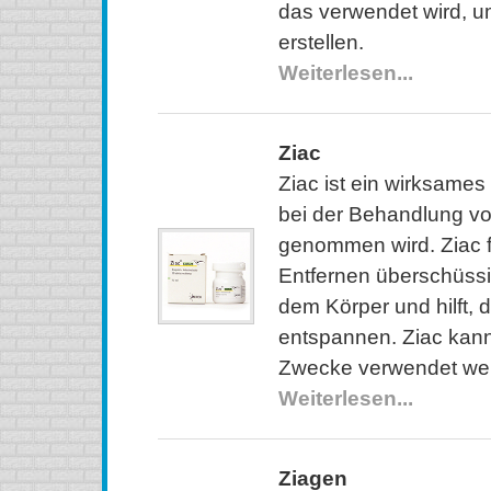
das verwendet wird, u
erstellen.
Weiterlesen...
Ziac
Ziac ist ein wirksame
bei der Behandlung v
genommen wird. Ziac f
Entfernen überschüssi
dem Körper und hilft, 
entspannen. Ziac kann
Zwecke verwendet we
Weiterlesen...
Ziagen