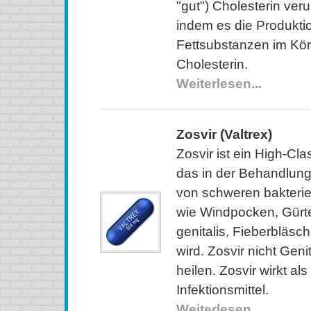
"gut") Cholesterin veru
indem es die Produkti
Fettsubstanzen im Körp
Cholesterin.
Weiterlesen...
Zosvir (Valtrex)
Zosvir ist ein High-Cl
das in der Behandlun
von schweren bakterie
wie Windpocken, Gürt
genitalis, Fieberblä
wird. Zosvir nicht Gen
heilen. Zosvir wirkt als 
Infektionsmittel.
Weiterlesen...