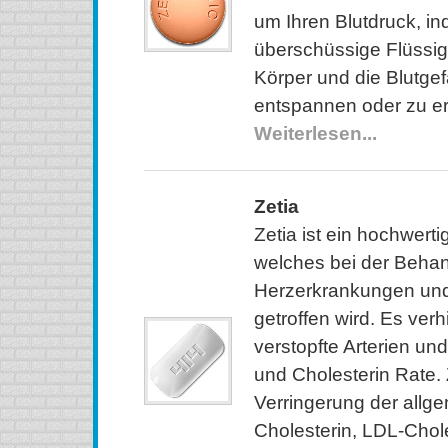
um Ihren Blutdruck, i
überschüssige Flüssig
Körper und die Blutge
entspannen oder zu er
Weiterlesen...
Zetia
Zetia ist ein hochwert
welches bei der Beha
Herzerkrankungen und
getroffen wird. Es verh
verstopfte Arterien und
und Cholesterin Rate. 
Verringerung der all
Cholesterin, LDL-Chole