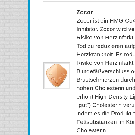
Zocor
Zocor ist ein HMG-Co
Inhibitor. Zocor wird 
Risiko von Herzinfarkt
Tod zu reduzieren auf
Herzkrankheit. Es red
Risiko von Herzinfarkt,
Blutgefäßverschluss o
Brustschmerzen durch 
hohen Cholesterin und
erhöht High-Density L
"gut") Cholesterin veru
indem es die Produkti
Fettsubstanzen im Körp
Cholesterin.