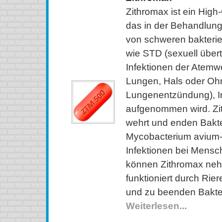
Zithromax ist ein Hig
das in der Behandlun
von schweren bakteri
wie STD (sexuell übert
Infektionen der Atemwe
Lungen, Hals oder Ohr
Lungenentzündung), In
aufgenommen wird. Zit
wehrt und enden Bakte
Mycobacterium avium
Infektionen bei Mensch
können Zithromax neh
funktioniert durch Ri
und zu beenden Bakte
Weiterlesen...