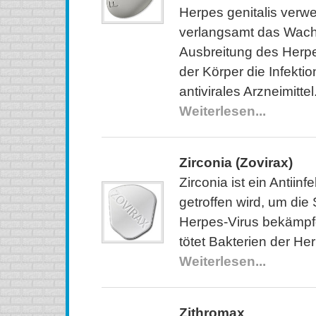
Herpes genitalis verwen
verlangsamt das Wach
Ausbreitung des Herpe
der Körper die Infekti
antivirales Arzneimittel
Weiterlesen...
Zirconia (Zovirax)
Zirconia ist ein Antiinf
getroffen wird, um di
Herpes-Virus bekämpfe
tötet Bakterien der He
Weiterlesen...
Zithromax