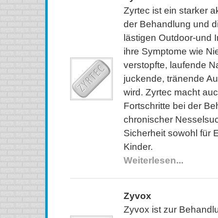
Zyrtec ist ein starker ak
der Behandlung und d
lästigen Outdoor-und I
ihre Symptome wie Nie
verstopfte, laufende N
juckende, tränende 
wird. Zyrtec macht au
Fortschritte bei der B
chronischer Nesselsuch
Sicherheit sowohl für
Kinder.
Weiterlesen...
Zyvox
Zyvox ist zur Behandl