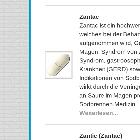
Zantac
Zantac ist ein hochwe
welches bei der Beha
aufgenommen wird, G
Magen, Syndrom von Zo
Syndrom, gastroösoph
Krankheit (GERD) sow
Indikationen von Sod
wirkt durch die Verri
an Säure im Magen prod
Sodbrennen Medizin.
Weiterlesen...
Zantic (Zantac)