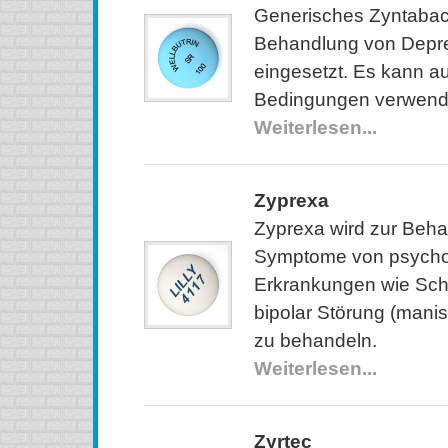
Generisches Zyntabac 
Behandlung von Depr
eingesetzt. Es kann a
Bedingungen verwend
Weiterlesen...
Zyprexa
Zyprexa wird zur Beha
Symptome von psycho
Erkrankungen wie Sch
bipolar Störung (mani
zu behandeln.
Weiterlesen...
Zyrtec