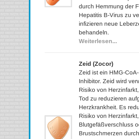
durch Hemmung der Fä
Hepatitis B-Virus zu 
infizieren neue Leberz
behandeln.
Weiterlesen...
Zeid (Zocor)
Zeid ist ein HMG-CoA
Inhibitor. Zeid wird v
Risiko von Herzinfarkt
Tod zu reduzieren auf
Herzkrankheit. Es red
Risiko von Herzinfarkt,
Blutgefäßverschluss o
Brustschmerzen durch 