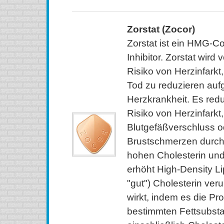
Zorstat (Zocor)
Zorstat ist ein HMG-
Inhibitor. Zorstat wird
Risiko von Herzinfarkt
Tod zu reduzieren auf
Herzkrankheit. Es red
Risiko von Herzinfarkt,
Blutgefäßverschluss o
Brustschmerzen durch 
hohen Cholesterin und
erhöht High-Density L
"gut") Cholesterin veru
wirkt, indem es die Pr
bestimmten Fettsubst