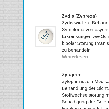
Zydis (Zyprexa)
Zydis wird zur Behand
Symptome von psycho
Erkrankungen wie Sch
bipolar Störung (mani
zu behandeln.
Weiterlesen...
Zyloprim
Zyloprim ist ein Medik
Behandlung der Gicht,
Stoffwechselstörung m
Schädigung der Gelen
kranken verwendet. Im