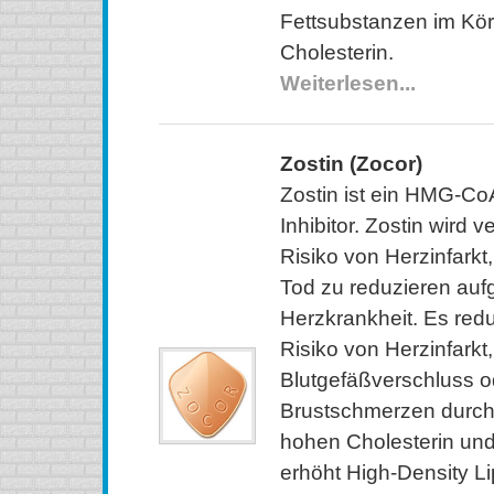
Fettsubstanzen im Körp
Cholesterin.
Weiterlesen...
Zostin (Zocor)
Zostin ist ein HMG-C
Inhibitor. Zostin wird
Risiko von Herzinfarkt
Tod zu reduzieren auf
Herzkrankheit. Es red
Risiko von Herzinfarkt,
Blutgefäßverschluss o
Brustschmerzen durch 
hohen Cholesterin und
erhöht High-Density L