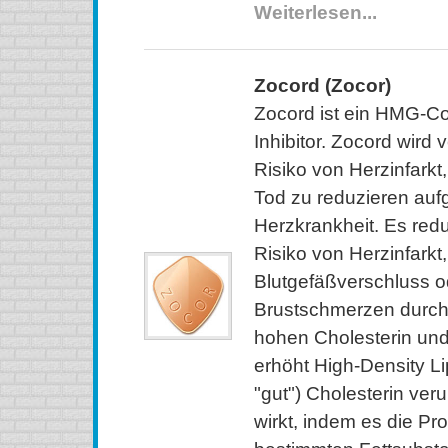
Weiterlesen...
Zocord (Zocor)
Zocord ist ein HMG-C
Inhibitor. Zocord wird
Risiko von Herzinfarkt
Tod zu reduzieren auf
Herzkrankheit. Es red
Risiko von Herzinfarkt,
Blutgefäßverschluss o
Brustschmerzen durch 
hohen Cholesterin und
erhöht High-Density L
"gut") Cholesterin ver
wirkt, indem es die Pr