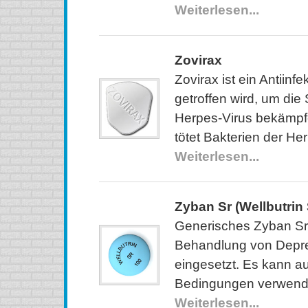
Weiterlesen...
Zovirax
Zovirax ist ein Antiinf
getroffen wird, um di
Herpes-Virus bekämpf
tötet Bakterien der He
Weiterlesen...
Zyban Sr (Wellbutrin 
Generisches Zyban Sr 
Behandlung von Depr
eingesetzt. Es kann a
Bedingungen verwend
Weiterlesen...