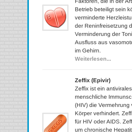
Faktoren, die in der A
Betrieb beteiligt sein 
verminderte Herzleis
der Reninfreisetzung d
Verminderung der Ton
Ausfluss aus vasomot
im Gehirn.
Weiterlesen...
Zeffix (Epivir)
Zeffix ist ein antivira
menschliche Immunsc
(HIV) die Vermehrung 
Körper verhindert. Zeffi
für HIV oder AIDS. Zef
um chronische Hepatitis