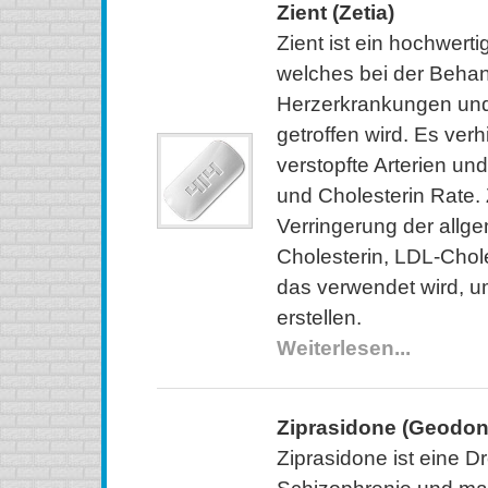
Zient (Zetia)
Zient ist ein hochwert
welches bei der Beha
Herzerkrankungen und
getroffen wird. Es verh
verstopfte Arterien und
und Cholesterin Rate. 
Verringerung der all
Cholesterin, LDL-Chole
das verwendet wird, u
erstellen.
Weiterlesen...
Ziprasidone (Geodon
Ziprasidone ist eine Dr