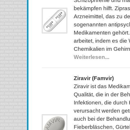
Schizophrenie und ma
bekämpfen hilft. Zipras
Arzneimittel, das zu d
sogenannten antipsyc
Medikamenten gehört.
arbeitet, indem es die
Chemikalien im Gehirn
Weiterlesen...
Ziravir (Famvir)
Ziravir ist das Medika
Qualität, die in der B
Infektionen, die durch
verursacht werden getr
auch bei der Behandl
Fieberbläschen, Gürte