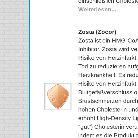
einschließlich Choleste
Weiterlesen...
Zosta (Zocor)
Zosta ist ein HMG-Co
Inhibitor. Zosta wird 
Risiko von Herzinfarkt
Tod zu reduzieren auf
Herzkrankheit. Es red
Risiko von Herzinfarkt,
Blutgefäßverschluss o
Brustschmerzen durch 
hohen Cholesterin und
erhöht High-Density L
"gut") Cholesterin veru
indem es die Produkti