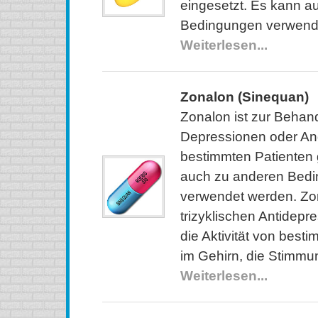
eingesetzt. Es kann a
Bedingungen verwend
Weiterlesen...
Zonalon (Sinequan)
Zonalon ist zur Behan
Depressionen oder An
bestimmten Patienten 
auch zu anderen Bed
verwendet werden. Zon
trizyklischen Antidepr
die Aktivität von best
im Gehirn, die Stimmu
Weiterlesen...