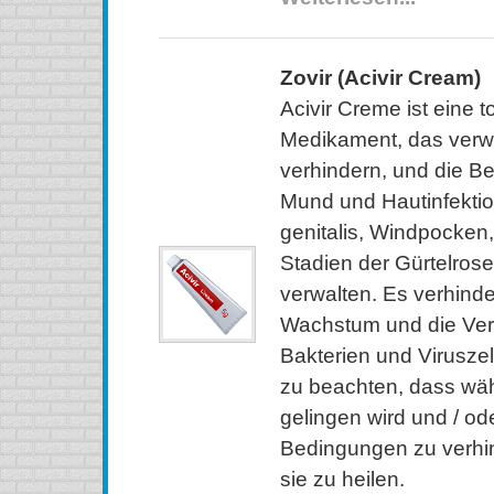
Zovir (Acivir Cream)
Acivir Creme ist eine t
Medikament, das verw
verhindern, und die B
Mund und Hautinfekti
genitalis, Windpocken,
Stadien der Gürtelros
verwalten. Es verhinde
Wachstum und die Ve
Bakterien und Viruszell
zu beachten, dass wä
gelingen wird und / od
Bedingungen zu verhind
sie zu heilen.