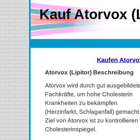
Kauf Atorvox (L
Kaufen Atorvo
Atorvox (Lipitor) Beschreibung
Atorvox wird durch gut ausgebildet
Fachkräfte, um hohe Cholesterin
Krankheiten zu bekämpfen
(Herzinfarkt, Schlaganfall) gemacht
Ziel von Atorvox ist zu kontrolliere
Cholesterinspiegel.