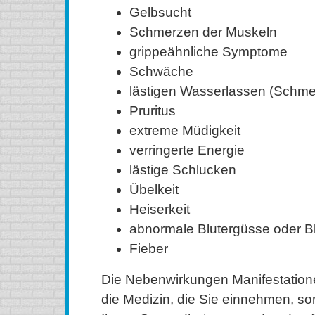
Gelbsucht
Schmerzen der Muskeln
grippeähnliche Symptome
Schwäche
lästigen Wasserlassen (Schme
Pruritus
extreme Müdigkeit
verringerte Energie
lästige Schlucken
Übelkeit
Heiserkeit
abnormale Blutergüsse oder B
Fieber
Die Nebenwirkungen Manifestatione
die Medizin, die Sie einnehmen, s