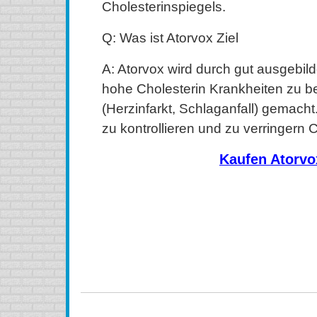
Cholesterinspiegels.
Q: Was ist Atorvox Ziel
A: Atorvox wird durch gut ausgebil
hohe Cholesterin Krankheiten zu 
(Herzinfarkt, Schlaganfall) gemacht.
zu kontrollieren und zu verringern 
Kaufen Atorvo
kaufen Atorvox (Lipitor) Online, kaufen Atorvox (Lipito
Atorvox (Lipitor) ohne Rezept, kaufen Atorvox (Lipitor) 
ohne Rezept, kaufen Atorvox (Lipitor) aus Kanada, ka
bestellen Atorvox (Lipitor) Online, bestellen Atorvox
bestellen Atorvox (Lipitor) ohne Rezept, Atorvo