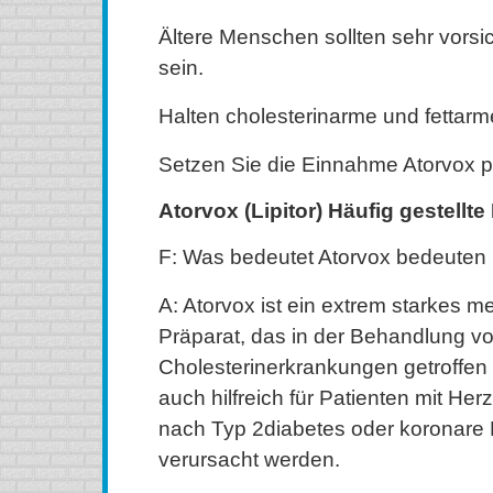
Ältere Menschen sollten sehr vorsic
sein.
Halten cholesterinarme und fettar
Setzen Sie die Einnahme Atorvox pl
Atorvox (Lipitor) Häufig gestellt
F: Was bedeutet Atorvox bedeuten
A: Atorvox ist ein extrem starkes m
Präparat, das in der Behandlung v
Cholesterinerkrankungen getroffen 
auch hilfreich für Patienten mit He
nach Typ 2diabetes oder koronare 
verursacht werden.