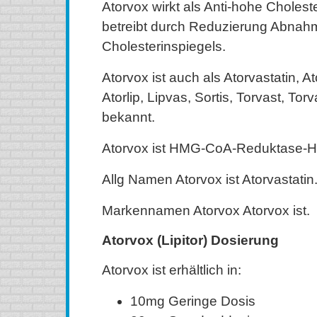
Atorvox wirkt als Anti-hohe Choleste
betreibt durch Reduzierung Abnah
Cholesterinspiegels.
Atorvox ist auch als Atorvastatin, Ato
Atorlip, Lipvas, Sortis, Torvast, Torv
bekannt.
Atorvox ist HMG-CoA-Reduktase-He
Allg Namen Atorvox ist Atorvastatin
Markennamen Atorvox Atorvox ist.
Atorvox (Lipitor) Dosierung
Atorvox ist erhältlich in:
10mg Geringe Dosis