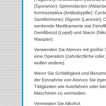
(Sporanox); Spironolacton (Aldacton
Kontrazeptiva (Antibabypille); Cyclo
Sandimmune); Digoxin (Lanoxin); C
senkende Medikamente wie Fenofibr
Gemfibrozil (Lopid) und Niacin (Niko
Niaspan).
Verwenden Sie Atorvox mit großer Sor
eine Operation (zahnärztliche oder
wollen andere).
Wenn Sie Schläfrigkeit und Beno
der Einnahme von Atorvox Sie irg
Tätigkeiten wie Autofahren oder b
Maschinen zu vermeiden.
Vermeiden Sie Alkohol.