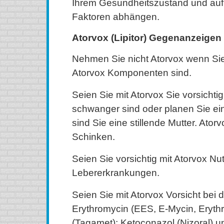
Ihrem Gesundheitszustand und auf
Faktoren abhängen.
Atorvox (Lipitor) Gegenanzeigen
Nehmen Sie nicht Atorvox wenn Sie 
Atorvox Komponenten sind.
Seien Sie mit Atorvox Sie vorsichti
schwanger sind oder planen Sie e
sind Sie eine stillende Mutter. Ator
Schinken.
Seien Sie vorsichtig mit Atorvox Nu
Lebererkrankungen.
Seien Sie mit Atorvox Vorsicht bei
Erythromycin (EES, E-Mycin, Erythro
(Tagamet); Ketoconazol (Nizoral) u