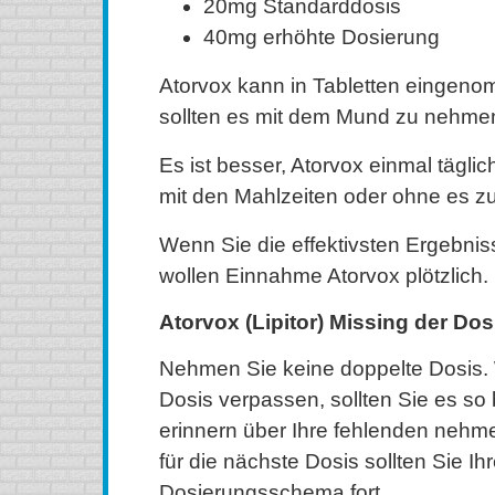
20mg Standarddosis
40mg erhöhte Dosierung
Atorvox kann in Tabletten eingen
sollten es mit dem Mund zu nehme
Es ist besser, Atorvox einmal täglic
mit den Mahlzeiten oder ohne es 
Wenn Sie die effektivsten Ergebnis
wollen Einnahme Atorvox plötzlich.
Atorvox (Lipitor) Missing der Dos
Nehmen Sie keine doppelte Dosis.
Dosis verpassen, sollten Sie es so 
erinnern über Ihre fehlenden nehm
für die nächste Dosis sollten Sie I
Dosierungsschema fort.