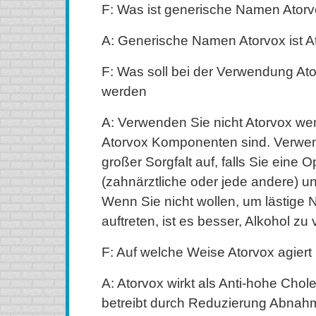
F: Was ist generische Namen Ator
A: Generische Namen Atorvox ist At
F: Was soll bei der Verwendung At
werden
A: Verwenden Sie nicht Atorvox wen
Atorvox Komponenten sind. Verwen
großer Sorgfalt auf, falls Sie eine O
(zahnärztliche oder jede andere) u
Wenn Sie nicht wollen, um lästig
auftreten, ist es besser, Alkohol zu
F: Auf welche Weise Atorvox agiert
A: Atorvox wirkt als Anti-hohe Chole
betreibt durch Reduzierung Abnah