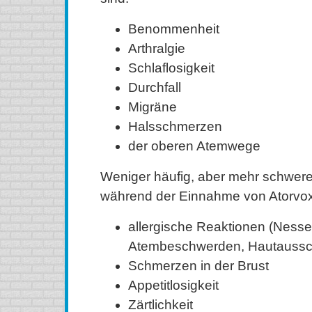
Benommenheit
Arthralgie
Schlaflosigkeit
Durchfall
Migräne
Halsschmerzen
der oberen Atemwege
Weniger häufig, aber mehr schwe
während der Einnahme von Atorvox
allergische Reaktionen (Nesse
Atembeschwerden, Hautaussch
Schmerzen in der Brust
Appetitlosigkeit
Zärtlichkeit