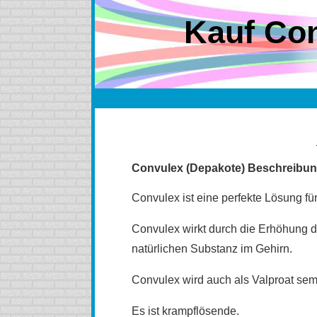
Kauf Con
Convulex (Depakote) Beschreibu
Convulex ist eine perfekte Lösung fü
Convulex wirkt durch die Erhöhung 
natürlichen Substanz im Gehirn.
Convulex wird auch als Valproat sem
Es ist krampflösende.