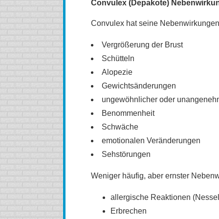
Convulex (Depakote) Nebenwirku
Convulex hat seine Nebenwirkungen.
Vergrößerung der Brust
Schütteln
Alopezie
Gewichtsänderungen
ungewöhnlicher oder unangene
Benommenheit
Schwäche
emotionalen Veränderungen
Sehstörungen
Weniger häufig, aber ernster Nebe
allergische Reaktionen (Nesse
Erbrechen