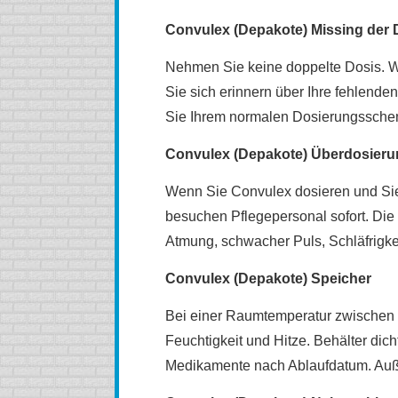
Convulex (Depakote) Missing der 
Nehmen Sie keine doppelte Dosis. We
Sie sich erinnern über Ihre fehlende
Sie Ihrem normalen Dosierungsschem
Convulex (Depakote) Überdosieru
Wenn Sie Convulex dosieren und Sie fü
besuchen Pflegepersonal sofort. Di
Atmung, schwacher Puls, Schläfrigk
Convulex (Depakote) Speicher
Bei einer Raumtemperatur zwischen 
Feuchtigkeit und Hitze. Behälter dic
Medikamente nach Ablaufdatum. Auße