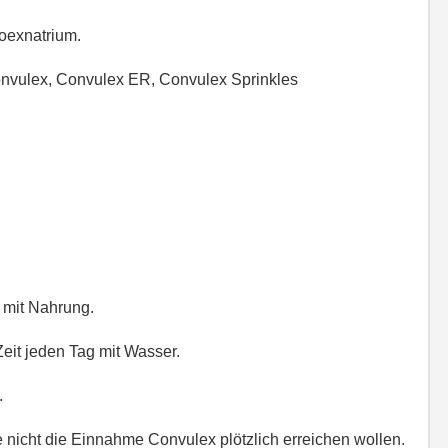
oexnatrium.
vulex, Convulex ER, Convulex Sprinkles
 mit Nahrung.
eit jeden Tag mit Wasser.
.
 nicht die Einnahme Convulex plötzlich erreichen wollen.