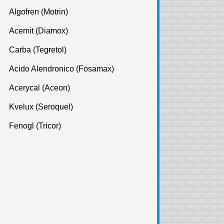
Algofren (Motrin)
Acemit (Diamox)
Carba (Tegretol)
Acido Alendronico (Fosamax)
Acerycal (Aceon)
Kvelux (Seroquel)
Fenogl (Tricor)