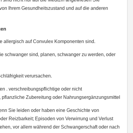
von Ihrem Gesundheitszustand und auf die anderen
gen
 allergisch auf Convulex Komponenten sind.
e schwanger sind, planen, schwanger zu werden, oder
chläfrigkeit verursachen.
n . verschreibungspflichtige oder nicht
l, pflanzliche Zubereitung oder Nahrungsergänzungsmittel
wenn Sie leiden oder haben eine Geschichte von
oder Reizbarkeit; Episoden von Verwirrung und Verlust
tehen, vor allem während der Schwangerschaft oder nach