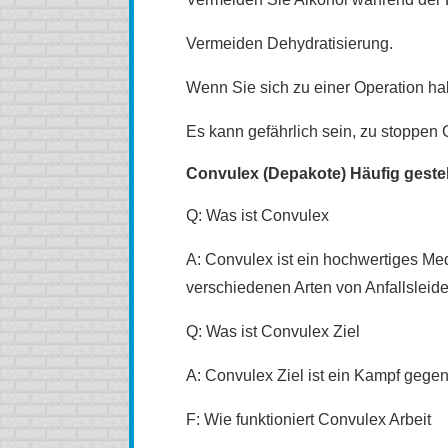
Vermeiden Dehydratisierung.
Wenn Sie sich zu einer Operation hab
Es kann gefährlich sein, zu stoppen
Convulex (Depakote) Häufig gestel
Q: Was ist Convulex
A: Convulex ist ein hochwertiges M
verschiedenen Arten von Anfallsleide
Q: Was ist Convulex Ziel
A: Convulex Ziel ist ein Kampf gegen
F: Wie funktioniert Convulex Arbeit