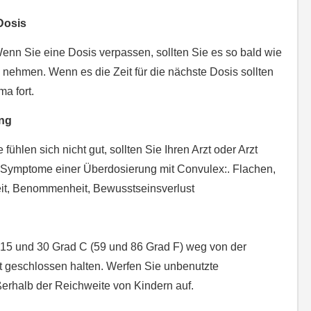
Dosis
nn Sie eine Dosis verpassen, sollten Sie es so bald wie
n nehmen. Wenn es die Zeit für die nächste Dosis sollten
a fort.
ng
hlen sich nicht gut, sollten Sie Ihren Arzt oder Arzt
e Symptome einer Überdosierung mit Convulex:. Flachen,
eit, Benommenheit, Bewusstseinsverlust
15 und 30 Grad C (59 und 86 Grad F) weg von der
ht geschlossen halten. Werfen Sie unbenutzte
rhalb der Reichweite von Kindern auf.