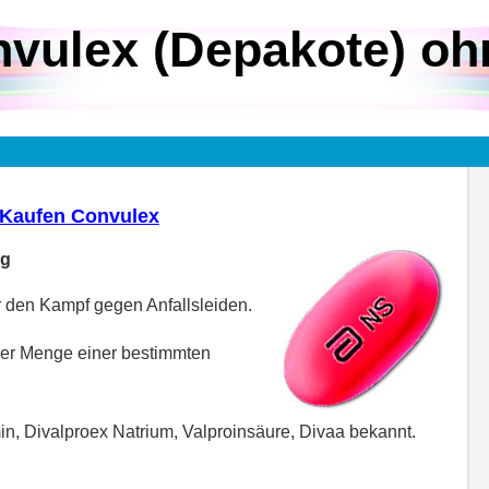
vulex (Depakote) oh
Kaufen Convulex
ng
r den Kampf gegen Anfallsleiden.
der Menge einer bestimmten
in, Divalproex Natrium, Valproinsäure, Divaa bekannt.