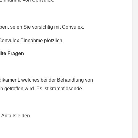
en, seien Sie vorsichtig mit Convulex.
 Convulex Einnahme plötzlich.
lte Fragen
edikament, welches bei der Behandlung von
n getroffen wird. Es ist krampflösende.
 Anfallsleiden.