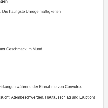
ngen
 Die häufigste Unregelmäßigkeiten
hmer Geschmack im Mund
nwirkungen während der Einnahme von Convulex:
lsucht, Atembeschwerden, Hautausschlag und Eruption)