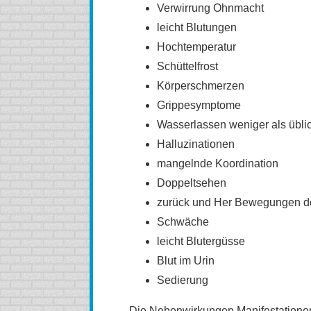
Verwirrung Ohnmacht
leicht Blutungen
Hochtemperatur
Schüttelfrost
Körperschmerzen
Grippesymptome
Wasserlassen weniger als übli
Halluzinationen
mangelnde Koordination
Doppeltsehen
zurück und Her Bewegungen d
Schwäche
leicht Blutergüsse
Blut im Urin
Sedierung
Die Nebenwirkungen Manifestationen 