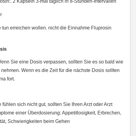
in:. 2 Kapseln 3-mal täglich in 8-Stunden-Intervallen
r
 tun erreichen wollen. nicht die Einnahme Fluprosin
sis
nn Sie eine Dosis verpassen, sollten Sie es so bald wie
n nehmen. Wenn es die Zeit für die nächste Dosis sollten
a fort.
g
ühlen sich nicht gut, sollten Sie Ihren Arzt oder Arzt
ptome einer Überdosierung: Appetitlosigkeit, Erbrechen,
tät, Schwierigkeiten beim Gehen