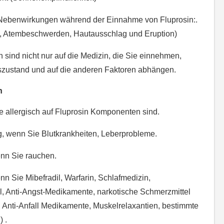
 Nebenwirkungen während der Einnahme von Fluprosin:.
t, Atembeschwerden, Hautausschlag und Eruption)
sind nicht nur auf die Medizin, die Sie einnehmen,
zustand und auf die anderen Faktoren abhängen.
n
 allergisch auf Fluprosin Komponenten sind.
ig, wenn Sie Blutkrankheiten, Leberprobleme.
enn Sie rauchen.
nn Sie Mibefradil, Warfarin, Schlafmedizin,
l, Anti-Angst-Medikamente, narkotische Schmerzmittel
, Anti-Anfall Medikamente, Muskelrelaxantien, bestimmte
 .