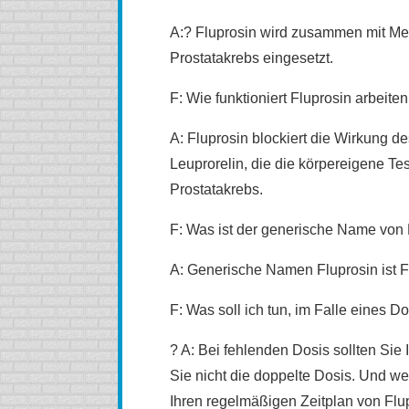
A:? Fluprosin wird zusammen mit Me
Prostatakrebs eingesetzt.
F: Wie funktioniert Fluprosin arbeiten
A: Fluprosin blockiert die Wirkung d
Leuprorelin, die die körpereigene T
Prostatakrebs.
F: Was ist der generische Name von 
A: Generische Namen Fluprosin ist F
F: Was soll ich tun, im Falle eines Do
? A: Bei fehlenden Dosis sollten Si
Sie nicht die doppelte Dosis. Und wenn
Ihren regelmäßigen Zeitplan von Flu