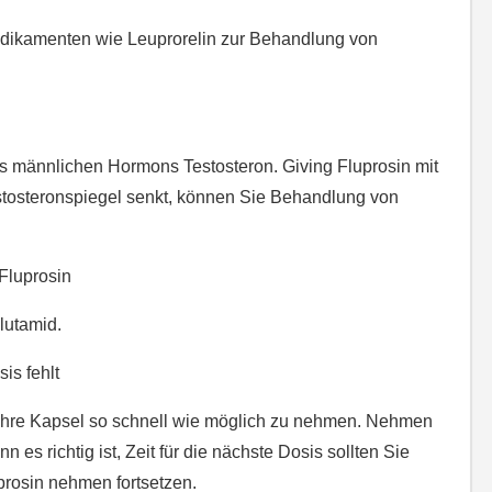
dikamenten wie Leuprorelin zur Behandlung von
es männlichen Hormons Testosteron. Giving Fluprosin mit
estosteronspiegel senkt, können Sie Behandlung von
Fluprosin
lutamid.
sis fehlt
e Ihre Kapsel so schnell wie möglich zu nehmen. Nehmen
 es richtig ist, Zeit für die nächste Dosis sollten Sie
prosin nehmen fortsetzen.