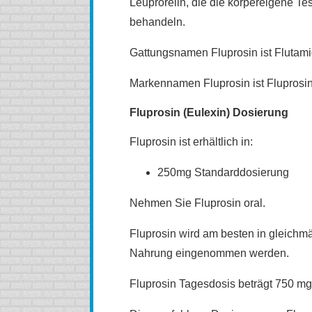
Leuprorelin, die die körpereigene Te
behandeln.
Gattungsnamen Fluprosin ist Flutami
Markennamen Fluprosin ist Fluprosin
Fluprosin (Eulexin) Dosierung
Fluprosin ist erhältlich in:
250mg Standarddosierung
Nehmen Sie Fluprosin oral.
Fluprosin wird am besten in gleic
Nahrung eingenommen werden.
Fluprosin Tagesdosis beträgt 750 mg