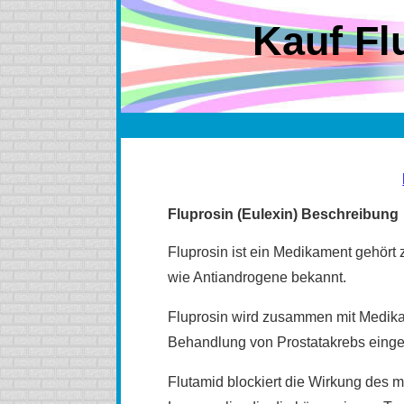
Kauf Fl
Fluprosin (Eulexin) Beschreibung
Fluprosin ist ein Medikament gehört
wie Antiandrogene bekannt.
Fluprosin wird zusammen mit Medika
Behandlung von Prostatakrebs einge
Flutamid blockiert die Wirkung des 