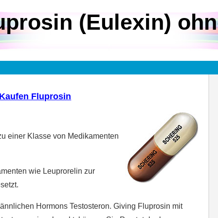
uprosin (Eulexin) ohn
Kaufen Fluprosin
 zu einer Klasse von Medikamenten
menten wie Leuprorelin zur
setzt.
männlichen Hormons Testosteron. Giving Fluprosin mit