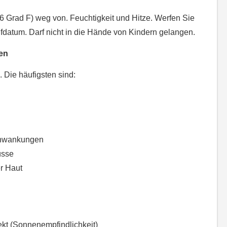
 Grad F) weg von. Feuchtigkeit und Hitze. Werfen Sie
datum. Darf nicht in die Hände von Kindern gelangen.
en
 Die häufigsten sind:
chwankungen
üsse
r Haut
ekt (Sonnenempfindlichkeit)