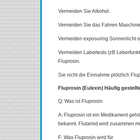
Vermeiden Sie Alkohol.
Vermeiden Sie das Fahren Maschine
Vermeiden exposuring Sonnenlicht o
Vermeiden Labortests (zB Leberfunk
Fluprosin.
Sie nicht die Einnahme plötzlich Flup
Fluprosin (Eulexin) Häufig gestell
Q: Was ist Fluprosin
A: Fluprosin ist ein Medikament geh
bekannt. Flutamid wird zusammen mi
F: Was Fluprosin wird für