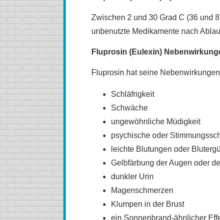
Zwischen 2 und 30 Grad C (36 und 86
unbenutzte Medikamente nach Ablauf
Fluprosin (Eulexin) Nebenwirkung
Fluprosin hat seine Nebenwirkungen.
Schläfrigkeit
Schwäche
ungewöhnliche Müdigkeit
psychische oder Stimmungss
leichte Blutungen oder Bluterg
Gelbfärbung der Augen oder de
dunkler Urin
Magenschmerzen
Klumpen in der Brust
ein Sonnenbrand-ähnlicher Eff