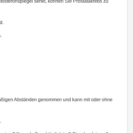
stosteronspiegel senkt, können Sie Prostatakrebs zu
d.
.
hmäßigen Abständen genommen und kann mit oder ohne
.