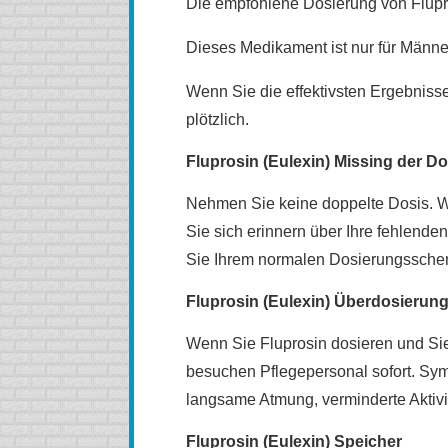
Die empfohlene Dosierung von Flupros
Dieses Medikament ist nur für Männe
Wenn Sie die effektivsten Ergebnisse
plötzlich.
Fluprosin (Eulexin) Missing der Do
Nehmen Sie keine doppelte Dosis. We
Sie sich erinnern über Ihre fehlende
Sie Ihrem normalen Dosierungsschem
Fluprosin (Eulexin) Überdosierun
Wenn Sie Fluprosin dosieren und Sie f
besuchen Pflegepersonal sofort. Sym
langsame Atmung, verminderte Aktivi
Fluprosin (Eulexin) Speicher