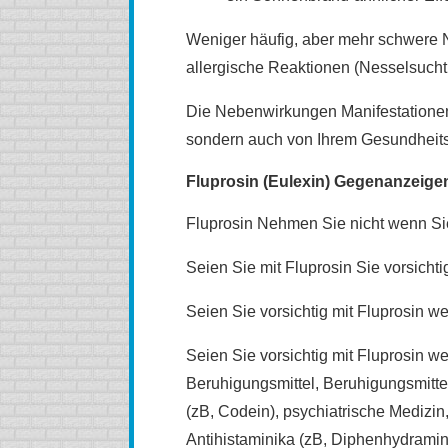
Weniger häufig, aber mehr schwere
allergische Reaktionen (Nesselsuch
Die Nebenwirkungen Manifestationen 
sondern auch von Ihrem Gesundheits
Fluprosin (Eulexin) Gegenanzeige
Fluprosin Nehmen Sie nicht wenn Sie
Seien Sie mit Fluprosin Sie vorsicht
Seien Sie vorsichtig mit Fluprosin w
Seien Sie vorsichtig mit Fluprosin we
Beruhigungsmittel, Beruhigungsmitte
(zB, Codein), psychiatrische Medizin
Antihistaminika (zB, Diphenhydramin)