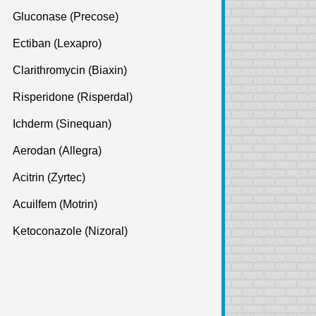
Gluconase (Precose)
Ectiban (Lexapro)
Clarithromycin (Biaxin)
Risperidone (Risperdal)
Ichderm (Sinequan)
Aerodan (Allegra)
Acitrin (Zyrtec)
Acuilfem (Motrin)
Ketoconazole (Nizoral)