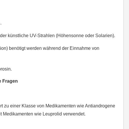
.
der künstliche UV-Strahlen (Höhensonne oder Solarien).
tion) benötigt werden während der Einnahme von
rosin.
te Fragen
ört zu einer Klasse von Medikamenten wie Antiandrogene
t Medikamenten wie Leuprolid verwendet.