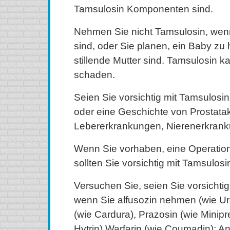
Tamsulosin Komponenten sind.
Nehmen Sie nicht Tamsulosin, wen
sind, oder Sie planen, ein Baby zu 
stillende Mutter sind. Tamsulosin 
schaden.
Seien Sie vorsichtig mit Tamsulosin
oder eine Geschichte von Prostata
Lebererkrankungen, Nierenerkran
Wenn Sie vorhaben, eine Operatio
sollten Sie vorsichtig mit Tamsulosi
Versuchen Sie, seien Sie vorsichtig
wenn Sie alfusozin nehmen (wie Ur
(wie Cardura), Prazosin (wie Minipr
Hytrin) Warfarin (wie Coumadin); Ant