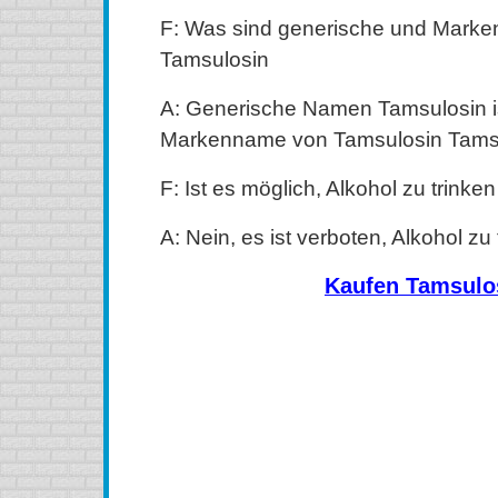
F: Was sind generische und Mark
Tamsulosin
A: Generische Namen Tamsulosin i
Markenname von Tamsulosin Tamsul
F: Ist es möglich, Alkohol zu trinken
A: Nein, es ist verboten, Alkohol zu 
Kaufen Tamsulo
kaufen Tamsulosin (Flomax) Online, kaufen Tamsulosin
kaufen Tamsulosin (Flomax) ohne Rezept, kaufen Tams
Tamsulosin (Flomax) ohne Rezept, kaufen Tamsulosin
Tamsulosin (Flomax) Kanada, bestellen Tamsulosin
Tamsulosin (Flomax) Online kein Rezept, bestellen Ta
Tamsulosin (Flomax) oralen 