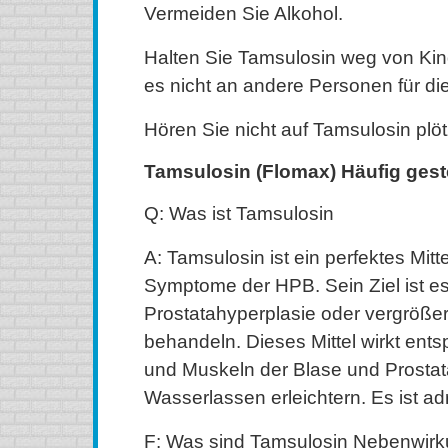
Vermeiden Sie Alkohol.
Halten Sie Tamsulosin weg von Ki
es nicht an andere Personen für d
Hören Sie nicht auf Tamsulosin plöt
Tamsulosin (Flomax) Häufig gest
Q: Was ist Tamsulosin
A: Tamsulosin ist ein perfektes Mit
Symptome der HPB. Sein Ziel ist es
Prostatahyperplasie oder vergrößer
behandeln. Dieses Mittel wirkt ents
und Muskeln der Blase und Prosta
Wasserlassen erleichtern. Es ist a
F: Was sind Tamsulosin Nebenwir