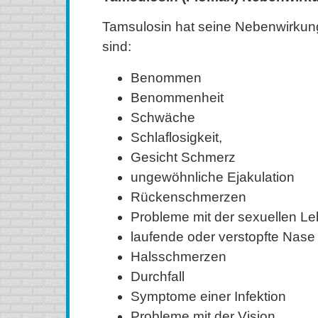
Tamsulosin hat seine Nebenwirkung
sind:
Benommen
Benommenheit
Schwäche
Schlaflosigkeit,
Gesicht Schmerz
ungewöhnliche Ejakulation
Rückenschmerzen
Probleme mit der sexuellen L
laufende oder verstopfte Nase
Halsschmerzen
Durchfall
Symptome einer Infektion
Probleme mit der Vision