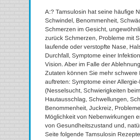
A:? Tamsulosin hat seine häufige 
Schwindel, Benommenheit, Schwäche
Schmerzen im Gesicht, ungewöhnli
zurück Schmerzen, Probleme mit S
laufende oder verstopfte Nase, Ha
Durchfall, Symptome einer Infektio
Vision. Aber im Falle der Ablehnun
Zutaten können Sie mehr schwere
auftreten: Symptome einer Allergie
(Nesselsucht, Schwierigkeiten bei
Hautausschlag, Schwellungen, Sch
Benommenheit, Juckreiz, Probleme 
Möglichkeit von Nebenwirkungen e
von Gesundheitszustand und, natürl
Seite folgende Tamsulosin Rezepte