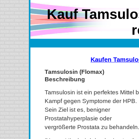
Kauf Tamsulo
r
Kaufen Tamsulo
Tamsulosin (Flomax)
Beschreibung
Tamsulosin ist ein perfektes Mittel b
Kampf gegen Symptome der HPB.
Sein Ziel ist es, benigner
Prostatahyperplasie oder
vergrößerte Prostata zu behandeln