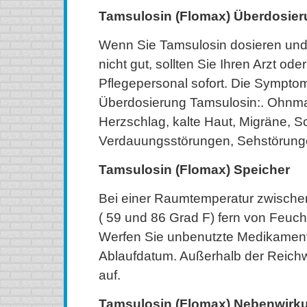
Tamsulosin (Flomax) Überdosie
Wenn Sie Tamsulosin dosieren und 
nicht gut, sollten Sie Ihren Arzt od
Pflegepersonal sofort. Die Sympto
Überdosierung Tamsulosin:. Ohnmac
Herzschlag, kalte Haut, Migräne, S
Verdauungsstörungen, Sehstörung
Tamsulosin (Flomax) Speicher
Bei einer Raumtemperatur zwische
( 59 und 86 Grad F) fern von Feucht
Werfen Sie unbenutzte Medikamen
Ablaufdatum. Außerhalb der Reichw
auf.
Tamsulosin (Flomax) Nebenwirk