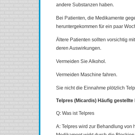
andere Substanzen haben.
Bei Patienten, die Medikamente geg
heruntergekommen für ein paar Woc
Ältere Patienten sollten vorsichtig m
deren Auswirkungen.
Vermeiden Sie Alkohol.
Vermeiden Maschine fahren.
Sie nicht die Einnahme plötzlich Telp
Telpres (Micardis) Häufig gestellte
Q: Was ist Telpres
A: Telpres wird zur Behandlung von 
Medikament wirkt durch die Blockie