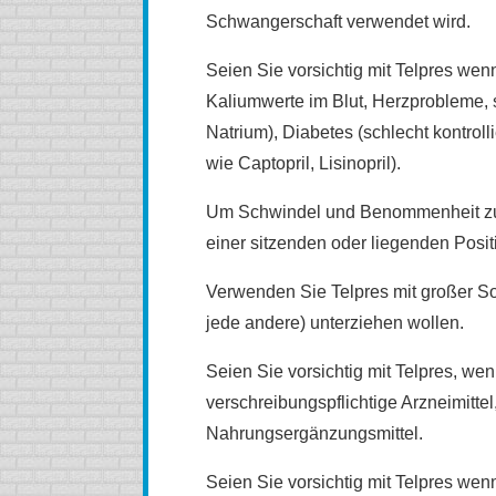
Schwangerschaft verwendet wird.
Seien Sie vorsichtig mit Telpres we
Kaliumwerte im Blut, Herzprobleme, s
Natrium), Diabetes (schlecht kontro
wie Captopril, Lisinopril).
Um Schwindel und Benommenheit zu 
einer sitzenden oder liegenden Posit
Verwenden Sie Telpres mit großer Sorg
jede andere) unterziehen wollen.
Seien Sie vorsichtig mit Telpres, we
verschreibungspflichtige Arzneimittel
Nahrungsergänzungsmittel.
Seien Sie vorsichtig mit Telpres we