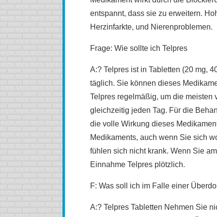
entspannt, dass sie zu erweitern. Ho
Herzinfarkte, und Nierenproblemen.
Frage: Wie sollte ich Telpres
A:? Telpres ist in Tabletten (20 mg, 
täglich. Sie können dieses Medikam
Telpres regelmäßig, um die meisten v
gleichzeitig jeden Tag. Für die Beh
die volle Wirkung dieses Medikaments
Medikaments, auch wenn Sie sich wo
fühlen sich nicht krank. Wenn Sie am
Einnahme Telpres plötzlich.
F: Was soll ich im Falle einer Überdo
A:? Telpres Tabletten Nehmen Sie ni