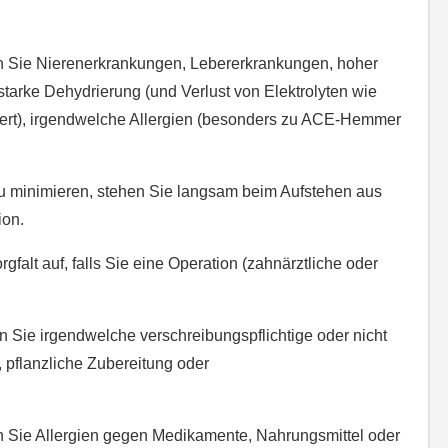
nn Sie Nierenerkrankungen, Lebererkrankungen, hoher
tarke Dehydrierung (und Verlust von Elektrolyten wie
lliert), irgendwelche Allergien (besonders zu ACE-Hemmer
minimieren, stehen Sie langsam beim Aufstehen aus
ion.
falt auf, falls Sie eine Operation (zahnärztliche oder
nn Sie irgendwelche verschreibungspflichtige oder nicht
, pflanzliche Zubereitung oder
nn Sie Allergien gegen Medikamente, Nahrungsmittel oder