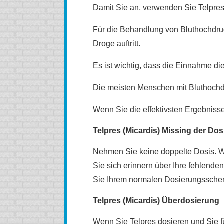
Damit Sie an, verwenden Sie Telpres 
Für die Behandlung von Bluthochdru
Droge auftritt.
Es ist wichtig, dass die Einnahme d
Die meisten Menschen mit Bluthochdr
Wenn Sie die effektivsten Ergebnisse
Telpres (Micardis) Missing der Dos
Nehmen Sie keine doppelte Dosis. We
Sie sich erinnern über Ihre fehlende
Sie Ihrem normalen Dosierungsschem
Telpres (Micardis) Überdosierung
Wenn Sie Telpres dosieren und Sie füh