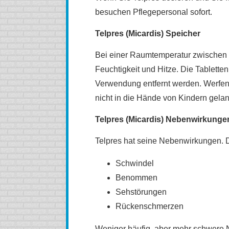
besuchen Pflegepersonal sofort.
Telpres (Micardis) Speicher
Bei einer Raumtemperatur zwischen 
Feuchtigkeit und Hitze. Die Tabletten
Verwendung entfernt werden. Werfen
nicht in die Hände von Kindern gela
Telpres (Micardis) Nebenwirkunge
Telpres hat seine Nebenwirkungen. D
Schwindel
Benommen
Sehstörungen
Rückenschmerzen
Weniger häufig, aber mehr schwere