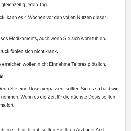
gleichzeitig jeden Tag.
ck, kann es 4 Wochen vor den vollen Nutzen dieser
ieses Medikaments, auch wenn Sie sich wohl fühlen.
uck fühlen sich nicht krank.
 erreichen wollen nicht Einnahme Telpres plötzlich.
is
nn Sie eine Dosis verpassen, sollten Sie es so bald wie
n nehmen. Wenn es die Zeit für die nächste Dosis sollten
a fort.
len sich nicht gut, sollten Sie Ihren Arzt oder Arzt