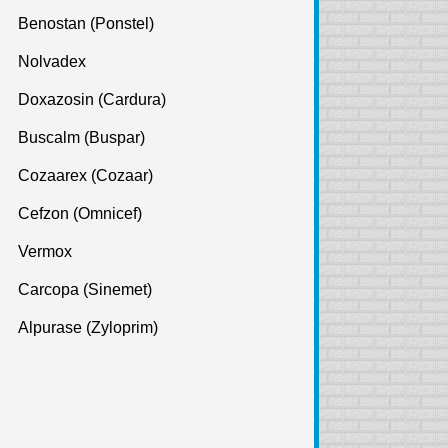
Benostan (Ponstel)
Nolvadex
Doxazosin (Cardura)
Buscalm (Buspar)
Cozaarex (Cozaar)
Cefzon (Omnicef)
Vermox
Carcopa (Sinemet)
Alpurase (Zyloprim)