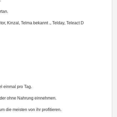
rtan.
tor, Kinzal, Telma bekannt ., Telday, Teleact D
l einmal pro Tag.
oder ohne Nahrung einnehmen.
 die meisten von ihr profitieren.