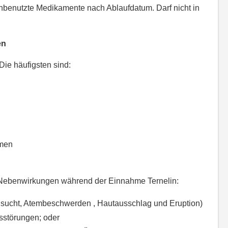
unbenutzte Medikamente nach Ablaufdatum. Darf nicht in
en
Die häufigsten sind:
smen
 Nebenwirkungen während der Einnahme Ternelin:
lsucht, Atembeschwerden , Hautausschlag und Eruption)
sstörungen; oder