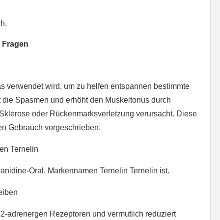
h.
e Fragen
 das verwendet wird, um zu helfen entspannen bestimmte
et die Spasmen und erhöht den Muskeltonus durch
 Sklerose oder Rückenmarksverletzung verursacht. Diese
en Gebrauch vorgeschrieben.
en Ternelin
anidine-Oral. Markennamen Ternelin Ternelin ist.
reiben
a) 2-adrenergen Rezeptoren und vermutlich reduziert