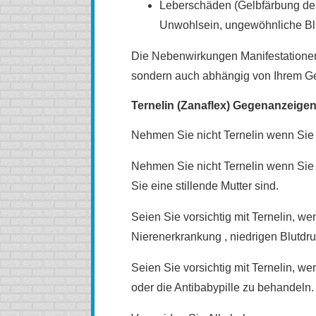
Leberschäden (Gelbfärbung der
Unwohlsein, ungewöhnliche Blu
Die Nebenwirkungen Manifestationen
sondern auch abhängig von Ihrem Ge
Ternelin (Zanaflex) Gegenanzeige
Nehmen Sie nicht Ternelin wenn Sie 
Nehmen Sie nicht Ternelin wenn Sie
Sie eine stillende Mutter sind.
Seien Sie vorsichtig mit Ternelin, w
Nierenerkrankung , niedrigen Blutdr
Seien Sie vorsichtig mit Ternelin,
oder die Antibabypille zu behandeln.