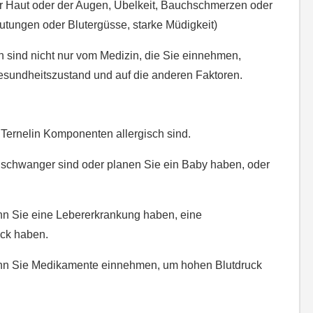
 Haut oder der Augen, Übelkeit, Bauchschmerzen oder
tungen oder Blutergüsse, starke Müdigkeit)
 sind nicht nur vom Medizin, die Sie einnehmen,
sundheitszustand und auf die anderen Faktoren.
n
Ternelin Komponenten allergisch sind.
 schwanger sind oder planen Sie ein Baby haben, oder
enn Sie eine Lebererkrankung haben, eine
uck haben.
 wenn Sie Medikamente einnehmen, um hohen Blutdruck