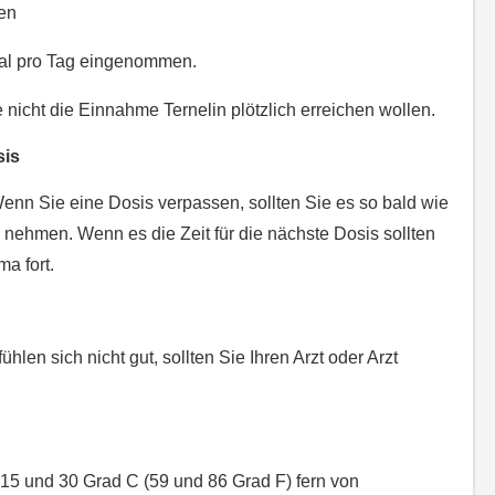
en
Mal pro Tag eingenommen.
 nicht die Einnahme Ternelin plötzlich erreichen wollen.
sis
nn Sie eine Dosis verpassen, sollten Sie es so bald wie
n nehmen. Wenn es die Zeit für die nächste Dosis sollten
a fort.
hlen sich nicht gut, sollten Sie Ihren Arzt oder Arzt
15 und 30 Grad C (59 und 86 Grad F) fern von