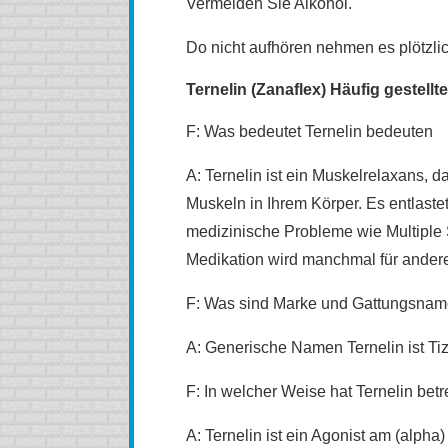
Vermeiden Sie Alkohol.
Do nicht aufhören nehmen es plötzlic
Ternelin (Zanaflex) Häufig gestellt
F: Was bedeutet Ternelin bedeuten
A: Ternelin ist ein Muskelrelaxans,
Muskeln in Ihrem Körper. Es entlast
medizinische Probleme wie Multiple
Medikation wird manchmal für ander
F: Was sind Marke und Gattungsnam
A: Generische Namen Ternelin ist Tiz
F: In welcher Weise hat Ternelin bet
A: Ternelin ist ein Agonist am (alph