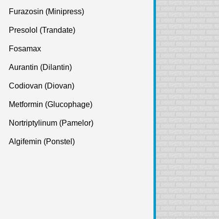
Furazosin (Minipress)
Presolol (Trandate)
Fosamax
Aurantin (Dilantin)
Codiovan (Diovan)
Metformin (Glucophage)
Nortriptylinum (Pamelor)
Algifemin (Ponstel)