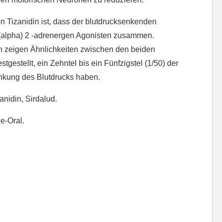
n Tizanidin ist, dass der blutdrucksenkenden
(alpha) 2 -adrenergen Agonisten zusammen.
n zeigen Ähnlichkeiten zwischen den beiden
tgestellt, ein Zehntel bis ein Fünfzigstel (1/50) der
nkung des Blutdrucks haben.
anidin, Sirdalud.
e-Oral.