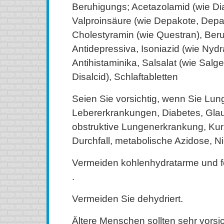
Beruhigungs; Acetazolamid (wie Di
Valproinsäure (wie Depakote, Depa
Cholestyramin (wie Questran), Beru
Antidepressiva, Isoniazid (wie Nydr
Antihistaminika, Salsalat (wie Salge
Disalcid), Schlaftabletten
Seien Sie vorsichtig, wenn Sie Lun
Lebererkrankungen, Diabetes, Gla
obstruktive Lungenerkrankung, Kurz
Durchfall, metabolische Azidose, N
Vermeiden kohlenhydratarme und f
.
Vermeiden Sie dehydriert.
Ältere Menschen sollten sehr vorsic