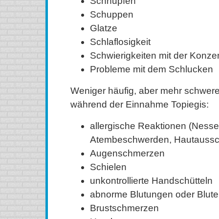
Schnupfen
Schuppen
Glatze
Schlaflosigkeit
Schwierigkeiten mit der Konzen
Probleme mit dem Schlucken
Weniger häufig, aber mehr schwe
während der Einnahme Topiegis:
allergische Reaktionen (Nesse
Atembeschwerden, Hautaussch
Augenschmerzen
Schielen
unkontrollierte Handschütteln
abnorme Blutungen oder Blut
Brustschmerzen