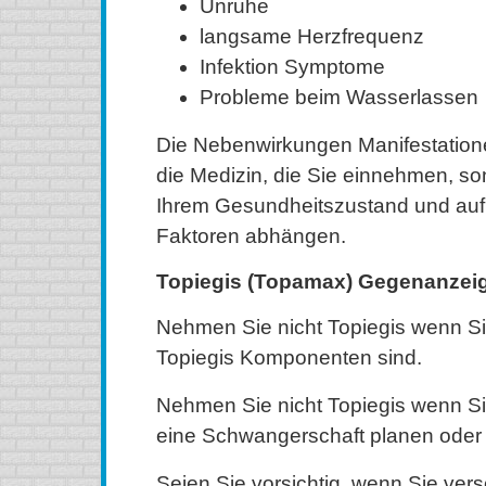
Unruhe
langsame Herzfrequenz
Infektion Symptome
Probleme beim Wasserlassen
Die Nebenwirkungen Manifestatione
die Medizin, die Sie einnehmen, s
Ihrem Gesundheitszustand und auf
Faktoren abhängen.
Topiegis (Topamax) Gegenanzei
Nehmen Sie nicht Topiegis wenn Sie
Topiegis Komponenten sind.
Nehmen Sie nicht Topiegis wenn Si
eine Schwangerschaft planen oder s
Seien Sie vorsichtig, wenn Sie vers