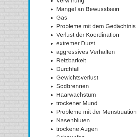
Verwirrung
Mangel an Bewusstsein
Gas
Probleme mit dem Gedächtnis
Verlust der Koordination
extremer Durst
aggressives Verhalten
Reizbarkeit
Durchfall
Gewichtsverlust
Sodbrennen
Haarwachstum
trockener Mund
Probleme mit der Menstruation
Nasenbluten
trockene Augen