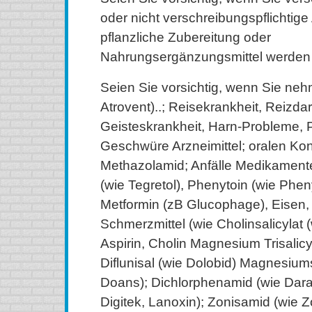
oder nicht verschreibungspflichtige 
pflanzliche Zubereitung oder
Nahrungsergänzungsmittel werden
Seien Sie vorsichtig, wenn Sie neh
Atrovent)..; Reisekrankheit, Reizda
Geisteskrankheit, Harn-Probleme, 
Geschwüre Arzneimittel; oralen Kon
Methazolamid; Anfälle Medikamen
(wie Tegretol), Phenytoin (wie Pheny
Metformin (zB Glucophage), Eisen, 
Schmerzmittel (wie Cholinsalicylat (
Aspirin, Cholin Magnesium Trisalicyl
Diflunisal (wie Dolobid) Magnesiums
Doans); Dichlorphenamid (wie Daran
Digitek, Lanoxin); Zonisamid (wie 