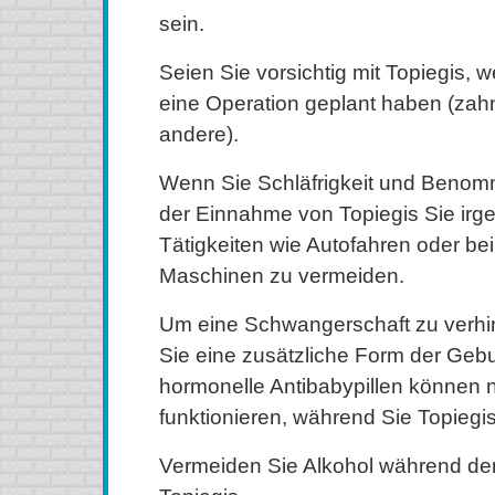
sein.
Seien Sie vorsichtig mit Topiegis, 
eine Operation geplant haben (zahn
andere).
Wenn Sie Schläfrigkeit und Beno
der Einnahme von Topiegis Sie ir
Tätigkeiten wie Autofahren oder b
Maschinen zu vermeiden.
Um eine Schwangerschaft zu verhi
Sie eine zusätzliche Form der Gebur
hormonelle Antibabypillen können n
funktionieren, während Sie Topiegi
Vermeiden Sie Alkohol während de