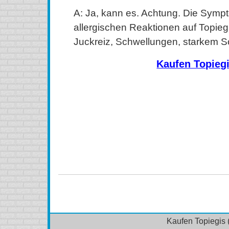
A: Ja, kann es. Achtung. Die Symp
allergischen Reaktionen auf Topieg
Juckreiz, Schwellungen, starkem S
Kaufen Topieg
kaufen Topiegis (Topamax) Online, kaufen Topiegis (T
kaufen Topiegis (Topamax) ohne Rezept, kaufen Topi
Topiegis (Topamax) ohne Rezept, kaufen Topiegis (
Topiegis (Topamax) Kanada, bestellen Topiegis (Topam
(Topamax) Online kein Rezept, bestellen Topiegis (T
(Topamax) oralen Pille
Kaufen Topiegis