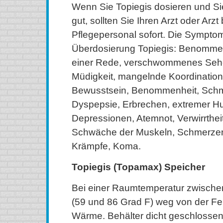
Wenn Sie Topiegis dosieren und Sie
gut, sollten Sie Ihren Arzt oder Arz
Pflegepersonal sofort. Die Sympto
Überdosierung Topiegis: Benommen
einer Rede, verschwommenes Sehe
Müdigkeit, mangelnde Koordinatio
Bewusstsein, Benommenheit, Sch
Dyspepsie, Erbrechen, extremer H
Depressionen, Atemnot, Verwirrtheit,
Schwäche der Muskeln, Schmerze
Krämpfe, Koma.
Topiegis (Topamax) Speicher
Bei einer Raumtemperatur zwische
(59 und 86 Grad F) weg von der Fe
Wärme. Behälter dicht geschlossen