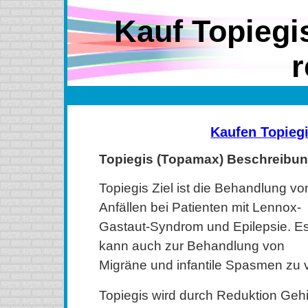
Kauf Topiegi
r
Kaufen Topieg
Topiegis (Topamax) Beschreibu
Topiegis Ziel ist die Behandlung vo
Anfällen bei Patienten mit Lennox-
Gastaut-Syndrom und Epilepsie. E
kann auch zur Behandlung von
Migräne und infantile Spasmen zu 
Topiegis wird durch Reduktion Gehi