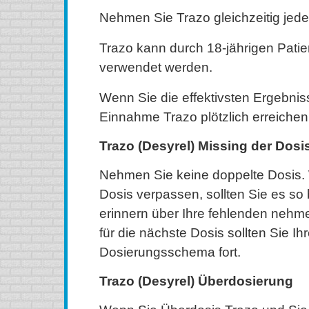
Nehmen Sie Trazo gleichzeitig jede
Trazo kann durch 18-jährigen Patie
verwendet werden.
Wenn Sie die effektivsten Ergebniss
Einnahme Trazo plötzlich erreichen
Trazo (Desyrel) Missing der Dosi
Nehmen Sie keine doppelte Dosis.
Dosis verpassen, sollten Sie es so 
erinnern über Ihre fehlenden nehm
für die nächste Dosis sollten Sie I
Dosierungsschema fort.
Trazo (Desyrel) Überdosierung