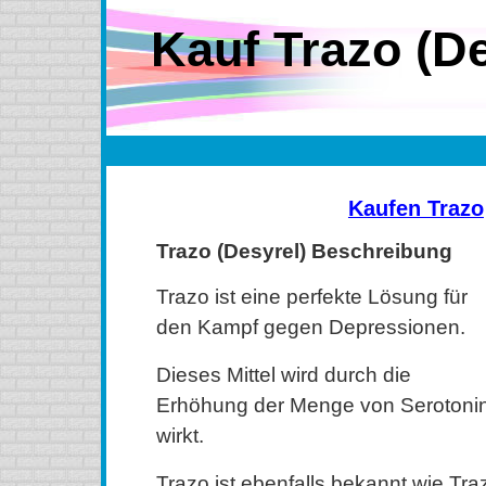
Kauf Trazo (De
Kaufen Trazo
Trazo (Desyrel) Beschreibung
Trazo ist eine perfekte Lösung für
den Kampf gegen Depressionen.
Dieses Mittel wird durch die
Erhöhung der Menge von Serotoni
wirkt.
Trazo ist ebenfalls bekannt wie Tra