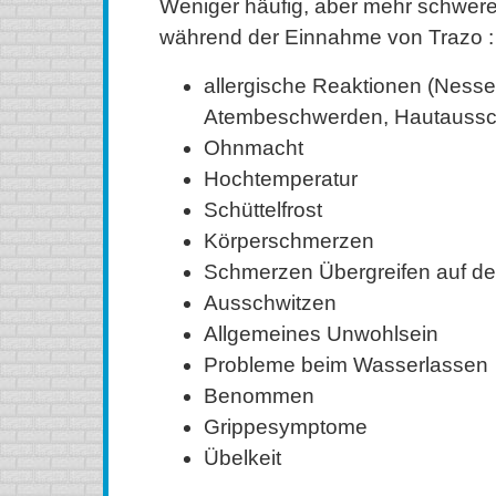
Weniger häufig, aber mehr schwe
während der Einnahme von Trazo :
allergische Reaktionen (Nesse
Atembeschwerden, Hautaussch
Ohnmacht
Hochtemperatur
Schüttelfrost
Körperschmerzen
Schmerzen Übergreifen auf de
Ausschwitzen
Allgemeines Unwohlsein
Probleme beim Wasserlassen
Benommen
Grippesymptome
Übelkeit