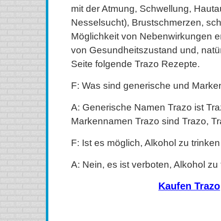
mit der Atmung, Schwellung, Hauta
Nesselsucht), Brustschmerzen, sch
Möglichkeit von Nebenwirkungen e
von Gesundheitszustand und, natürl
Seite folgende Trazo Rezepte.
F: Was sind generische und Mark
A: Generische Namen Trazo ist Tr
Markennamen Trazo sind Trazo, Tr
F: Ist es möglich, Alkohol zu trinken
A: Nein, es ist verboten, Alkohol zu 
Kaufen Trazo
kaufen Trazo (Desyrel) Online, kaufen Trazo (Desyrel
Trazo (Desyrel) ohne Rezept, kaufen Trazo (Desyrel) bil