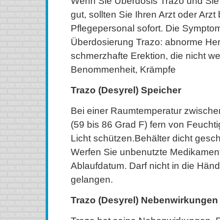
Wenn Sie Überdosis Trazo und Sie f
gut, sollten Sie Ihren Arzt oder Arz
Pflegepersonal sofort. Die Sympto
Überdosierung Trazo: abnorme Her
schmerzhafte Erektion, die nicht w
Benommenheit, Krämpfe
Trazo (Desyrel) Speicher
Bei einer Raumtemperatur zwische
(59 bis 86 Grad F) fern von Feuchti
Licht schützen.Behälter dicht gesch
Werfen Sie unbenutzte Medikamen
Ablaufdatum. Darf nicht in die Hän
gelangen.
Trazo (Desyrel) Nebenwirkungen