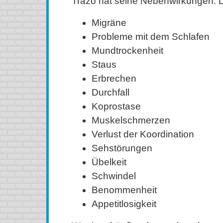
Trazo hat seine Nebenwirkungen. Di
Migräne
Probleme mit dem Schlafen
Mundtrockenheit
Staus
Erbrechen
Durchfall
Koprostase
Muskelschmerzen
Verlust der Koordination
Sehstörungen
Übelkeit
Schwindel
Benommenheit
Appetitlosigkeit