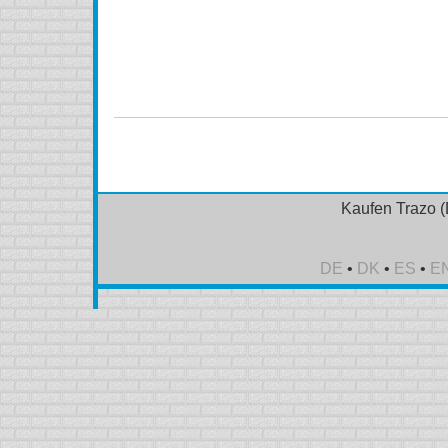
Rezept, kaufen Trazo (Desyrel) aus Kanada, kaufen Tr
Trazo (Desyrel) Online, bestellen Trazo (Desyrel) Onli
(Desyrel) ohne Rezept, Trazo (Desyrel
Kaufen Trazo (
DE
•
DK
•
ES
•
E