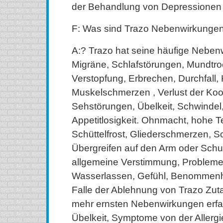
der Behandlung von Depressionen
F: Was sind Trazo Nebenwirkunge
A:? Trazo hat seine häufige Neben
Migräne, Schlafstörungen, Mundtro
Verstopfung, Erbrechen, Durchfall,
Muskelschmerzen , Verlust der Koor
Sehstörungen, Übelkeit, Schwinde
Appetitlosigkeit. Ohnmacht, hohe T
Schüttelfrost, Gliederschmerzen, 
Übergreifen auf den Arm oder Schul
allgemeine Verstimmung, Problem
Wasserlassen, Gefühl, Benommenhe
Falle der Ablehnung von Trazo Zut
mehr ernsten Nebenwirkungen erf
Übelkeit, Symptome von der Allergi