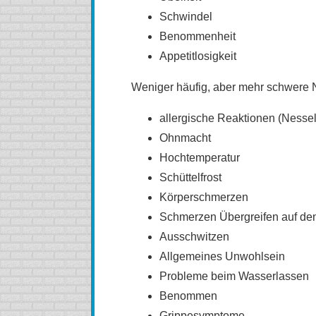
Schwindel
Benommenheit
Appetitlosigkeit
Weniger häufig, aber mehr schwere
allergische Reaktionen (Nesse
Ohnmacht
Hochtemperatur
Schüttelfrost
Körperschmerzen
Schmerzen Übergreifen auf den
Ausschwitzen
Allgemeines Unwohlsein
Probleme beim Wasserlassen
Benommen
Grippesymptome