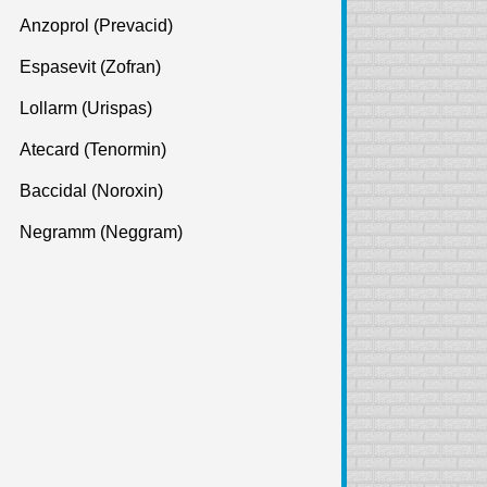
Anzoprol (Prevacid)
Espasevit (Zofran)
Lollarm (Urispas)
Atecard (Tenormin)
Baccidal (Noroxin)
Negramm (Neggram)