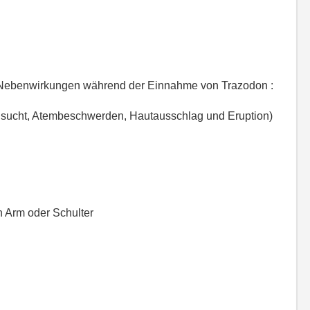
 Nebenwirkungen während der Einnahme von Trazodon :
lsucht, Atembeschwerden, Hautausschlag und Eruption)
 Arm oder Schulter