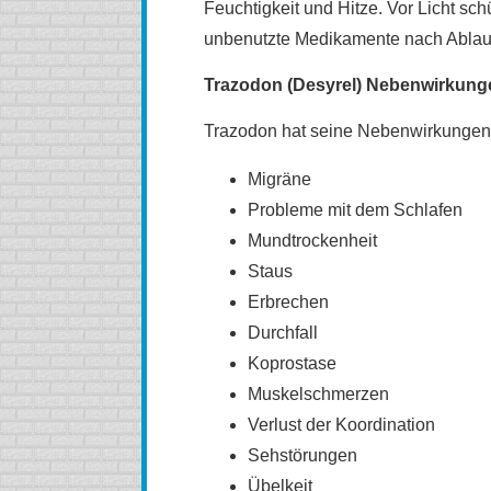
Feuchtigkeit und Hitze. Vor Licht sc
unbenutzte Medikamente nach Ablauf
Trazodon (Desyrel) Nebenwirkung
Trazodon hat seine Nebenwirkungen. 
Migräne
Probleme mit dem Schlafen
Mundtrockenheit
Staus
Erbrechen
Durchfall
Koprostase
Muskelschmerzen
Verlust der Koordination
Sehstörungen
Übelkeit