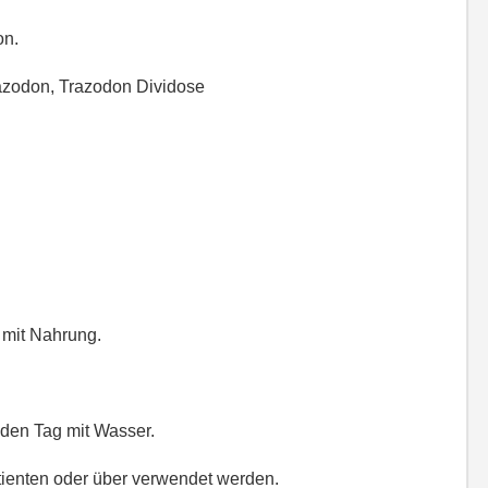
on.
zodon, Trazodon Dividose
 mit Nahrung.
den Tag mit Wasser.
tienten oder über verwendet werden.