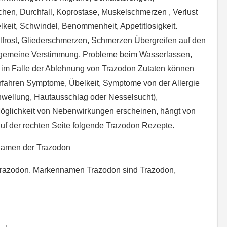
chen, Durchfall, Koprostase, Muskelschmerzen , Verlust
lkeit, Schwindel, Benommenheit, Appetitlosigkeit.
lfrost, Gliederschmerzen, Schmerzen Übergreifen auf den
llgemeine Verstimmung, Probleme beim Wasserlassen,
 im Falle der Ablehnung von Trazodon Zutaten können
fahren Symptome, Übelkeit, Symptome von der Allergie
hwellung, Hautausschlag oder Nesselsucht),
öglichkeit von Nebenwirkungen erscheinen, hängt von
auf der rechten Seite folgende Trazodon Rezepte.
namen der Trazodon
Trazodon. Markennamen Trazodon sind Trazodon,