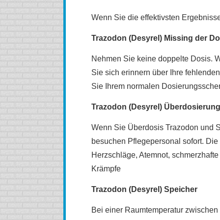
Wenn Sie die effektivsten Ergebnisse
Trazodon (Desyrel) Missing der Do
Nehmen Sie keine doppelte Dosis. We
Sie sich erinnern über Ihre fehlende
Sie Ihrem normalen Dosierungsschem
Trazodon (Desyrel) Überdosierun
Wenn Sie Überdosis Trazodon und Sie f
besuchen Pflegepersonal sofort. Di
Herzschläge, Atemnot, schmerzhafte 
Krämpfe
Trazodon (Desyrel) Speicher
Bei einer Raumtemperatur zwischen 1