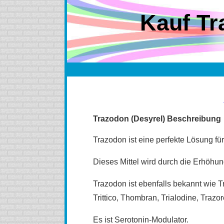
Kauf Tr
Trazodon (Desyrel) Beschreibung
Trazodon ist eine perfekte Lösung f
Dieses Mittel wird durch die Erhöhun
Trazodon ist ebenfalls bekannt wie T
Trittico, Thombran, Trialodine, Trazor
Es ist Serotonin-Modulator.