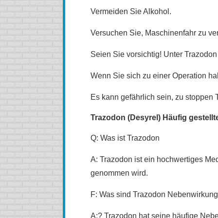
Vermeiden Sie Alkohol.
Versuchen Sie, Maschinenfahr zu ve
Seien Sie vorsichtig! Unter Trazodo
Wenn Sie sich zu einer Operation hab
Es kann gefährlich sein, zu stoppen
Trazodon (Desyrel) Häufig gestell
Q: Was ist Trazodon
A: Trazodon ist ein hochwertiges M
genommen wird.
F: Was sind Trazodon Nebenwirkun
A:? Trazodon hat seine häufige Neb