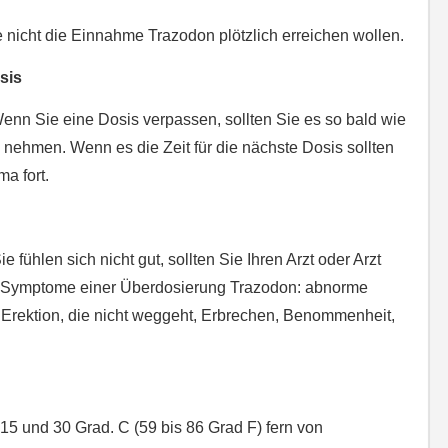
 nicht die Einnahme Trazodon plötzlich erreichen wollen.
sis
nn Sie eine Dosis verpassen, sollten Sie es so bald wie
n nehmen. Wenn es die Zeit für die nächste Dosis sollten
a fort.
g
ühlen sich nicht gut, sollten Sie Ihren Arzt oder Arzt
e Symptome einer Überdosierung Trazodon: abnorme
Erektion, die nicht weggeht, Erbrechen, Benommenheit,
5 und 30 Grad. C (59 bis 86 Grad F) fern von