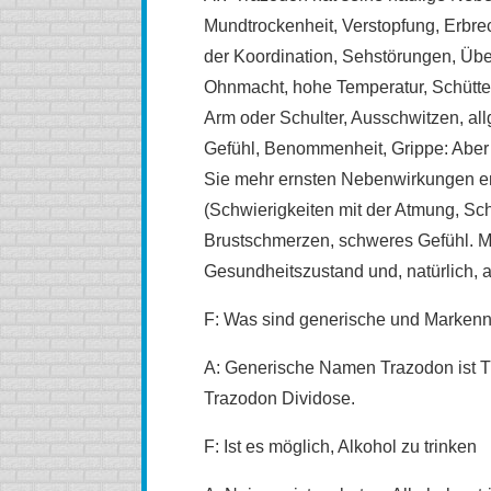
Mundtrockenheit, Verstopfung, Erbre
der Koordination, Sehstörungen, Übe
Ohnmacht, hohe Temperatur, Schütte
Arm oder Schulter, Ausschwitzen, a
Gefühl, Benommenheit, Grippe: Aber
Sie mehr ernsten Nebenwirkungen er
(Schwierigkeiten mit der Atmung, Sc
Brustschmerzen, schweres Gefühl. M
Gesundheitszustand und, natürlich, 
F: Was sind generische und Marken
A: Generische Namen Trazodon ist 
Trazodon Dividose.
F: Ist es möglich, Alkohol zu trinken