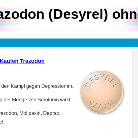
azodon (Desyrel) ohn
Kaufen Trazodon
ür den Kampf gegen Depressionen.
g der Menge von Serotonin wirkt.
razodon, Molipaxin, Deprax,
el.