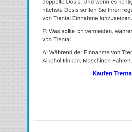
doppelte Dosis. Und wenn es richtig i
nächste Dosis sollten Sie Ihren re
von Trental Einnahme fortzusetzen
F: Was sollte ich vermeiden, währ
von Trental
A: Während der Einnahme von Tren
Alkohol trinken, Maschinen Fahren.
Kaufen Trenta
kaufen Trental Online, kaufen Trental internet ohne rez
kaufen Trental billig, kaufen Trental ohne Rezept, ka
Trental Kanada, bestellen Trental Online, bestellen
bestellen Trental ohne Rezept, Trenta