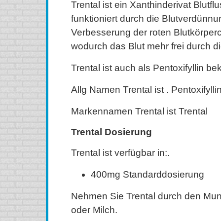
Trental ist ein Xanthinderivat Blutf
funktioniert durch die Blutverdünnu
Verbesserung der roten Blutkörperch
wodurch das Blut mehr frei durch di
Trental ist auch als Pentoxifyllin be
Allg Namen Trental ist . Pentoxifylli
Markennamen Trental ist Trental
Trental Dosierung
Trental ist verfügbar in:.
400mg Standarddosierung
Nehmen Sie Trental durch den Mun
oder Milch.