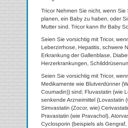
Tricor Nehmen Sie nicht, wenn Sie
planen, ein Baby zu haben, oder Sie
Mutter sind. Tricor kann Ihr Baby S
Seien Sie vorsichtig mit Tricor, wen
Leberzirrhose, Hepatitis, schwere 
Erkrankung der Gallenblase, Diabet
Herzerkrankungen, Schilddrüsenunt
Seien Sie vorsichtig mit Tricor, wen
Medikamente wie Blutverdünner (Wa
Coumadin)) sind; Fluvastatin (wie L
senkende Arzneimittel (Lovastatin 
Simvastatin (Zocor, wie) Cerivastati
Pravastatin (wie Pravachol), Atorvast
Cyclosporin (beispiels als Gengraf,