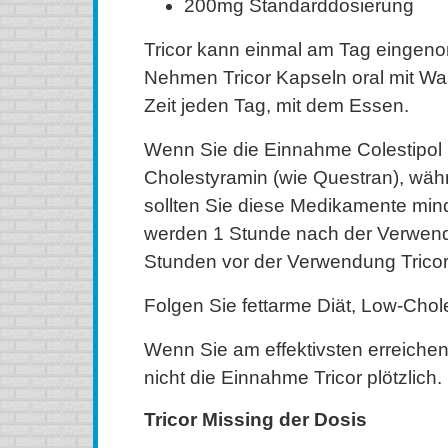
200mg Standarddosierung
Tricor kann einmal am Tag einge
Nehmen Tricor Kapseln oral mit Wa
Zeit jeden Tag, mit dem Essen.
Wenn Sie die Einnahme Colestipol (
Cholestyramin (wie Questran), währ
sollten Sie diese Medikamente mi
werden 1 Stunde nach der Verwend
Stunden vor der Verwendung Tricor
Folgen Sie fettarme Diät, Low-Chole
Wenn Sie am effektivsten erreiche
nicht die Einnahme Tricor plötzlich.
Tricor Missing der Dosis