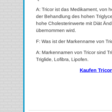
A: Tricor ist das Medikament, von ho
der Behandlung des hohen Triglyce
hohe Cholesterinwerte mit Diät Än
übernommen wird.
F: Was ist der Markenname von Tri
A: Markennamen von Tricor sind Tric
Triglide, Lofibra, Lipofen.
Kaufen Tricor
kaufen Tricor Online, kaufen Tricor internet ohne rez
kaufen Tricor billig, kaufen Tricor ohne Rezept, kaufen 
Kanada, bestellen Tricor Online, bestellen Tricor Onlin
ohne Rezept, Tricor oralen P