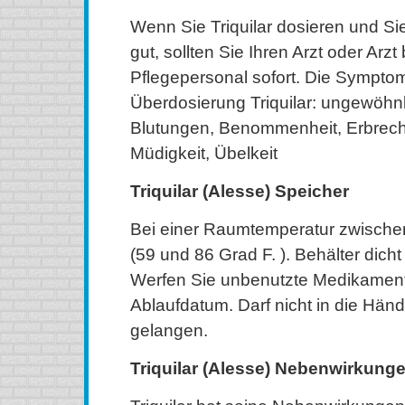
Wenn Sie Triquilar dosieren und Sie
gut, sollten Sie Ihren Arzt oder Arz
Pflegepersonal sofort. Die Sympto
Überdosierung Triquilar: ungewöhnl
Blutungen, Benommenheit, Erbrec
Müdigkeit, Übelkeit
Triquilar (Alesse) Speicher
Bei einer Raumtemperatur zwische
(59 und 86 Grad F. ). Behälter dich
Werfen Sie unbenutzte Medikamen
Ablaufdatum. Darf nicht in die Hän
gelangen.
Triquilar (Alesse) Nebenwirkung