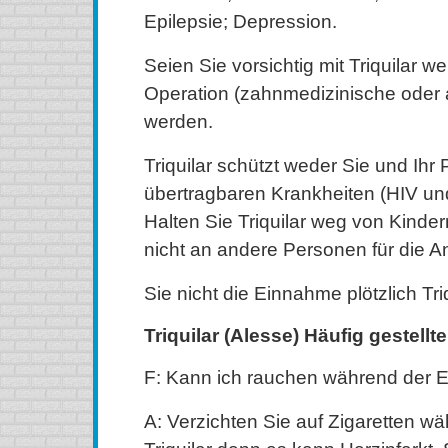
Epilepsie; Depression.
Seien Sie vorsichtig mit Triquilar w
Operation (zahnmedizinische oder
werden.
Triquilar schützt weder Sie und Ihr 
übertragbaren Krankheiten (HIV un
Halten Sie Triquilar weg von Kinde
nicht an andere Personen für die 
Sie nicht die Einnahme plötzlich Triq
Triquilar (Alesse) Häufig gestellt
F: Kann ich rauchen während der E
A: Verzichten Sie auf Zigaretten 