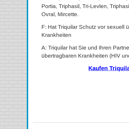
Portia, Triphasil, Tri-Levlen, Tripha
Ovral, Mircette.
F: Hat Triquilar Schutz vor sexuell
Krankheiten
A: Triquilar hat Sie und Ihren Partne
übertragbaren Krankheiten (HIV un
Kaufen Triquil
kaufen Triquilar (Alesse) Online, kaufen Triquilar (Ales
Triquilar (Alesse) ohne Rezept, kaufen Triquilar (Alesse)
ohne Rezept, kaufen Triquilar (Alesse) aus Kanada, ka
bestellen Triquilar (Alesse) Online, bestellen Triquil
bestellen Triquilar (Alesse) ohne Rezept, Triqui