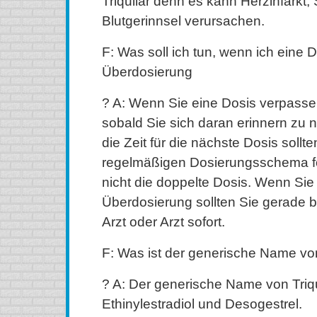
Triquilar denn es kann Herzinfarkt,
Blutgerinnsel verursachen.
F: Was soll ich tun, wenn ich eine 
Überdosierung
? A: Wenn Sie eine Dosis verpassen
sobald Sie sich daran erinnern zu
die Zeit für die nächste Dosis sollt
regelmäßigen Dosierungsschema f
nicht die doppelte Dosis. Wenn Sie 
Überdosierung sollten Sie gerade 
Arzt oder Arzt sofort.
F: Was ist der generische Name von
? A: Der generische Name von Triqui
Ethinylestradiol und Desogestrel.