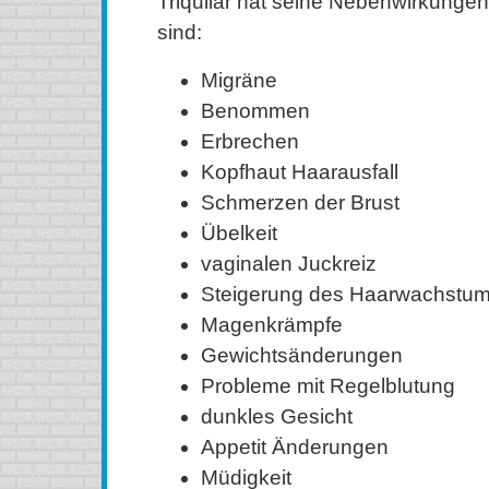
Triquilar hat seine Nebenwirkungen
sind:
Migräne
Benommen
Erbrechen
Kopfhaut Haarausfall
Schmerzen der Brust
Übelkeit
vaginalen Juckreiz
Steigerung des Haarwachstu
Magenkrämpfe
Gewichtsänderungen
Probleme mit Regelblutung
dunkles Gesicht
Appetit Änderungen
Müdigkeit