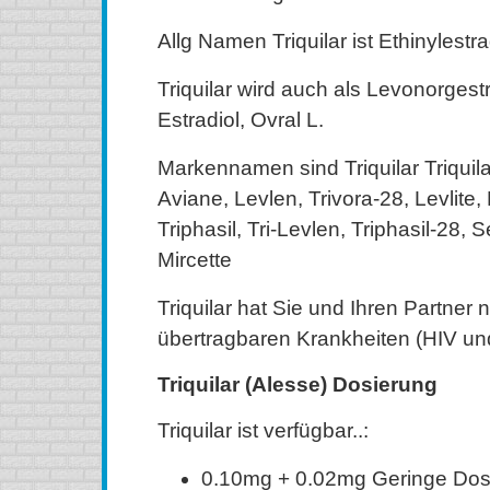
Allg Namen Triquilar ist Ethinylestra
Triquilar wird auch als Levonorgestr
Estradiol, Ovral L.
Markennamen sind Triquilar Triquilar
Aviane, Levlen, Trivora-28, Levlite, 
Triphasil, Tri-Levlen, Triphasil-28, 
Mircette
Triquilar hat Sie und Ihren Partner n
übertragbaren Krankheiten (HIV un
Triquilar (Alesse) Dosierung
Triquilar ist verfügbar..:
0.10mg + 0.02mg Geringe Dos