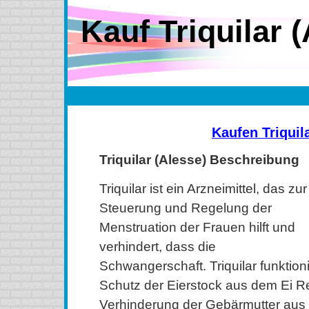
Kauf Triquilar 
Kaufen Triquil
Triquilar (Alesse) Beschreibung
Triquilar ist ein Arzneimittel, das zur
Steuerung und Regelung der
Menstruation der Frauen hilft und
verhindert, dass die
Schwangerschaft. Triquilar funktion
Schutz der Eierstock aus dem Ei R
Verhinderung der Gebärmutter au