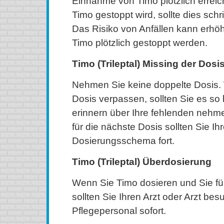
Einnahme von Timo plötzlich errei
Timo gestoppt wird, sollte dies schri
Das Risiko von Anfällen kann erhö
Timo plötzlich gestoppt werden.
Timo (Trileptal) Missing der Dosi
Nehmen Sie keine doppelte Dosis.
Dosis verpassen, sollten Sie es so 
erinnern über Ihre fehlenden nehm
für die nächste Dosis sollten Sie I
Dosierungsschema fort.
Timo (Trileptal) Überdosierung
Wenn Sie Timo dosieren und Sie füh
sollten Sie Ihren Arzt oder Arzt be
Pflegepersonal sofort.