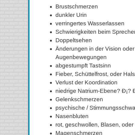
Brustschmerzen
dunkler Urin
verringertes Wasserlassen
Schwierigkeiten beim Spreche
Doppeltsehen
Änderungen in der Vision oder 
Augenbewegungen
abgestumpft Tastsinn
Fieber, Schüttelfrost, oder Ha
Verlust der Koordination
niedrige Natrium-Ebene? Ð¡? 
Gelenkschmerzen
psychische / Stimmungsschw
Nasenbluten
rot, geschwollen, Blasen, oder
Magenschmerzen