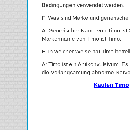
Bedingungen verwendet werden.
F: Was sind Marke und generisch
A: Generischer Name von Timo ist
Markenname von Timo ist Timo.
F: In welcher Weise hat Timo betre
A: Timo ist ein Antikonvulsivum. Es 
die Verlangsamung abnorme Nerve
Kaufen Timo
kaufen Timo (Trileptal) Online, kaufen Timo (Trileptal) 
(Trileptal) ohne Rezept, kaufen Timo (Trileptal) billi
Rezept, kaufen Timo (Trileptal) aus Kanada, kaufen Tim
Timo (Trileptal) Online, bestellen Timo (Trileptal) Onl
(Trileptal) ohne Rezept, Timo (Trilepta