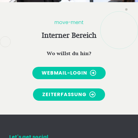
move-ment
Interner Bereich
Wo willst du hin?
WEBMAIL-LOGIN
ZEITERFASSUNG
Let's get social