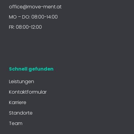
office@move-ment.at
MO – DO: 08:00-14:00
FR: 08:00-12:00
Schnell gefunden
Leis­tun­gen
Kon­takt­for­mu­lar
Karriere
Standorte
Team