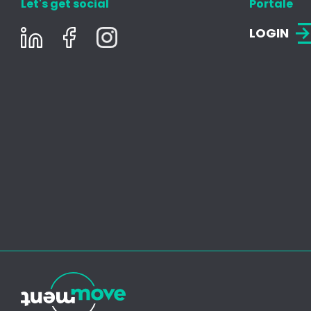
Let's get social
Portale
LOGIN