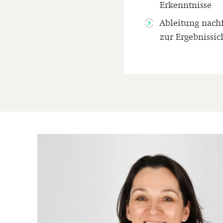
Erkenntnisse
Ableitung nach­f
zur Ergebnissi