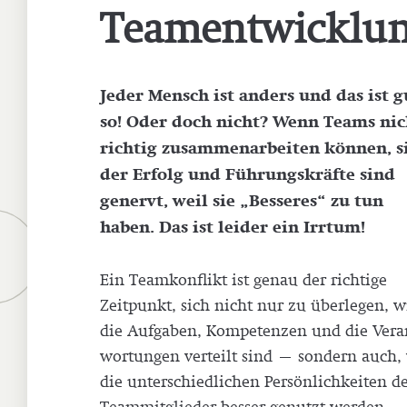
Team­ent­wick­lu
Jeder Mensch ist anders und das ist g
so! Oder doch nicht? Wenn Teams nic
richtig zusam­men­ar­bei­ten können, s
der Erfolg und Füh­rungs­kräf­te sind
genervt, weil sie „Besseres“ zu tun
haben. Das ist leider ein Irrtum!
Ein Team­kon­flikt ist genau der richtige
Zeitpunkt, sich nicht nur zu überlegen, w
die Aufgaben, Kom­pe­ten­zen und die Ver­a
wor­tun­gen verteilt sind – sondern auch,
die unter­schied­li­chen Per­sön­lich­kei­ten d