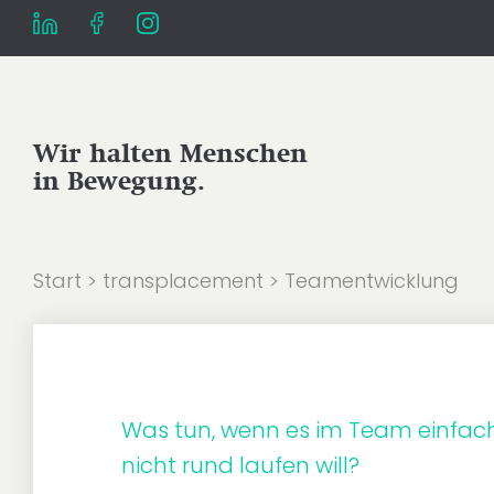
Wir halten Menschen
in Bewegung.
Start
>
transplacement
>
Team­ent­wick­lung
Was tun, wenn es im Team einfac
nicht rund laufen will?